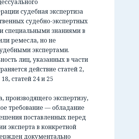
ессуального
ерации судебная экспертиза
ственных судебно-экспертных
и специальными знаниями в
или ремесла, но не
удебными экспертами.
сть лиц, указанных в части
раняется действие статей 2,
и 18, статей 24 и 25
 производящего экспертизу,
ное требование — обладание
решения поставленных перед
ии эксперта в конкретной
вержден документально