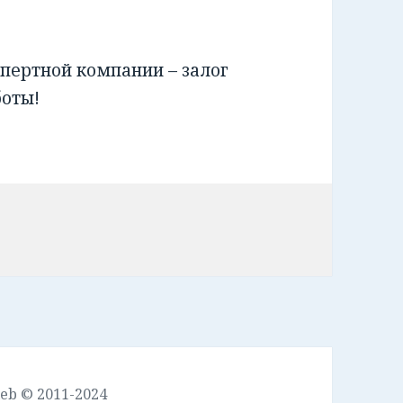
пертной компании – залог
боты!
leb © 2011-2024