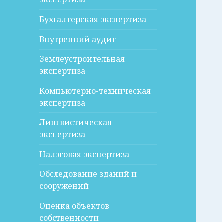
Бухгалтерская экспертиза
Внутренний аудит
Землеустроительная
экспертиза
Компьютерно-техническая
экспертиза
Лингвистическая
экспертиза
Налоговая экспертиза
Обследование зданий и
сооружений
Оценка объектов
собственности