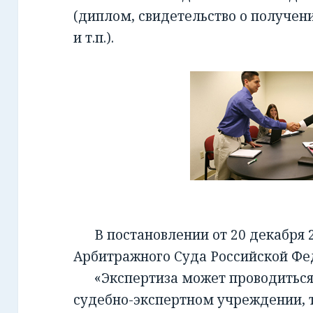
(диплом, свидетельство о получен
и т.п.).
В постановлении от 20 декабря 2
Арбитражного Суда Российской Фед
«Экспертиза может проводиться 
судебно-экспертном учреждении, т