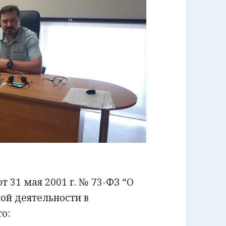
 31 мая 2001 г. № 73-ФЗ “О
ой деятельности в
о: