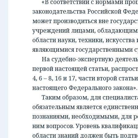
«В соответствии с нормами проц
законодательства Российской Фед
может производиться вне государ
учреждений лицами, обладающим
области науки, техники, искусства 
являющимися государственными с
На судебно-экспертную деятельно
первой настоящей статьи, распрост
4, 6 – 8, 16 и 17, части второй стать
настоящего Федерального закона».
Таким образом, для специалиста,
обязательным является единствен
познаниями, необходимыми, для 
ним вопросов. Уровень квалификац
области знаний должен быть подт