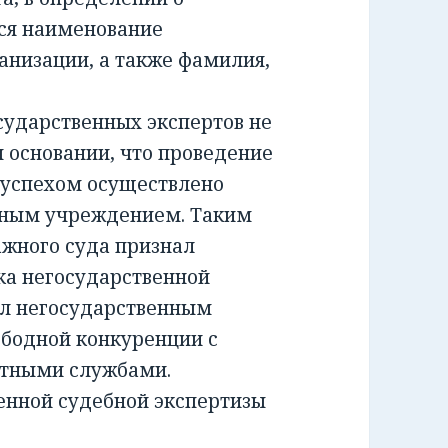
ся наименование
анизации, а также фамилия,
ударственных экспертов не
м основании, что проведение
 успехом осуществлено
тным учреждением. Таким
жного суда признал
а негосударственной
ил негосударственным
ободной конкуренции с
ртными службами.
енной судебной экспертизы