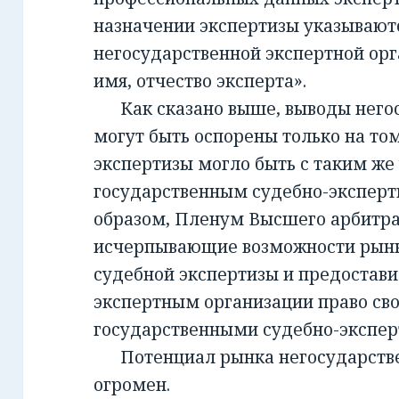
назначении экспертизы указывают
негосударственной экспертной орг
имя, отчество эксперта».
Как сказано выше, выводы негос
могут быть оспорены только на то
экспертизы могло быть с таким же
государственным судебно-экспер
образом, Пленум Высшего арбитра
исчерпывающие возможности рынк
судебной экспертизы и предостав
экспертным организации право св
государственными судебно-экспе
Потенциал рынка негосударств
огромен.