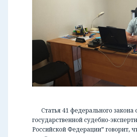
Статья 41 федерального закона от
государственной судебно-экспертн
Российской Федерации” говорит, чт