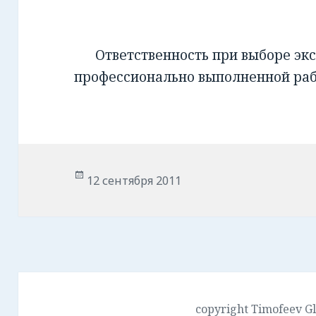
Ответственность при выборе экс
профессионально выполненной ра
Опубликовано
12 сентября 2011
copyright Timofeev G