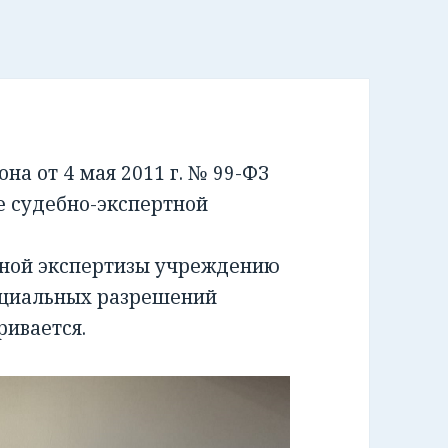
а от 4 мая 2011 г. № 99-ФЗ
е судебно-экспертной
бной экспертизы учреждению
ециальных разрешений
ривается.