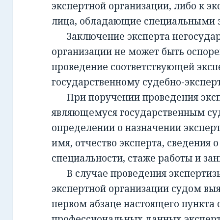
экспертной организации, либо к эк
лица, обладающие специальными 
Заключение эксперта негосудар
организации не может быть оспорен
проведение соответствующей эксп
государственному судебно-экспе
При поручении проведения экспе
являющемуся государственным су
определении о назначении экспер
имя, отчество эксперта, сведения о
специальности, стаже работы и за
В случае проведения экспертизы
экспертной организации судом вы
первом абзаце настоящего пункта 
профессиональных данных эксперт