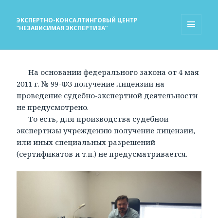
ЭКСПЕРТНО-КОНСАЛТИНГОВЫЙ ЦЕНТР
“НЕЗАВИСИМАЯ ЭКСПЕРТИЗА”
МЕНЮ
И
ВИДЖЕТЫ
На основании федерального закона от 4 мая
2011 г. № 99-ФЗ получение лицензии на
проведение судебно-экспертной деятельности
не предусмотрено.
То есть, для производства судебной
экспертизы учреждению получение лицензии,
или иных специальных разрешений
(сертификатов и т.п.) не предусматривается.