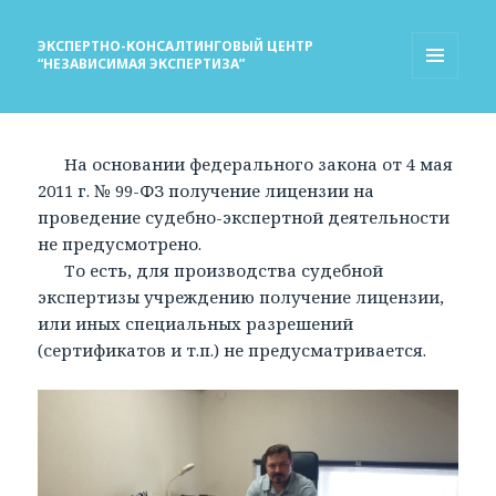
ЭКСПЕРТНО-КОНСАЛТИНГОВЫЙ ЦЕНТР
“НЕЗАВИСИМАЯ ЭКСПЕРТИЗА”
МЕНЮ
И
ВИДЖЕТЫ
На основании федерального закона от 4 мая
2011 г. № 99-ФЗ получение лицензии на
проведение судебно-экспертной деятельности
не предусмотрено.
То есть, для производства судебной
экспертизы учреждению получение лицензии,
или иных специальных разрешений
(сертификатов и т.п.) не предусматривается.