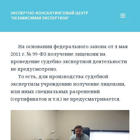
ЭКСПЕРТНО-КОНСАЛТИНГОВЫЙ ЦЕНТР
“НЕЗАВИСИМАЯ ЭКСПЕРТИЗА”
МЕНЮ
И
ВИДЖЕТЫ
На основании федерального закона от 4 мая
2011 г. № 99-ФЗ получение лицензии на
проведение судебно-экспертной деятельности
не предусмотрено.
То есть, для производства судебной
экспертизы учреждению получение лицензии,
или иных специальных разрешений
(сертификатов и т.п.) не предусматривается.