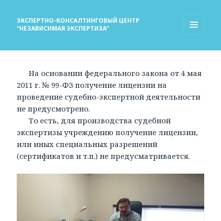
ЭКСПЕРТНО-КОНСАЛТИНГОВЫЙ ЦЕНТР
“НЕЗАВИСИМАЯ ЭКСПЕРТИЗА”
МЕНЮ
И
ВИДЖЕТЫ
На основании федерального закона от 4 мая
2011 г. № 99-ФЗ получение лицензии на
проведение судебно-экспертной деятельности
не предусмотрено.
То есть, для производства судебной
экспертизы учреждению получение лицензии,
или иных специальных разрешений
(сертификатов и т.п.) не предусматривается.