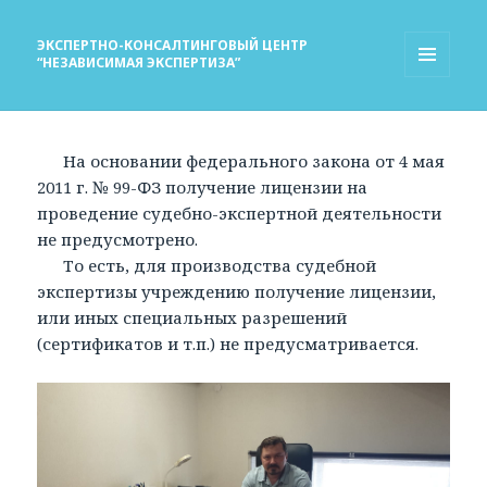
ЭКСПЕРТНО-КОНСАЛТИНГОВЫЙ ЦЕНТР
“НЕЗАВИСИМАЯ ЭКСПЕРТИЗА”
МЕНЮ
И
ВИДЖЕТЫ
На основании федерального закона от 4 мая
2011 г. № 99-ФЗ получение лицензии на
проведение судебно-экспертной деятельности
не предусмотрено.
То есть, для производства судебной
экспертизы учреждению получение лицензии,
или иных специальных разрешений
(сертификатов и т.п.) не предусматривается.