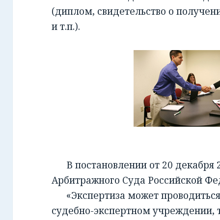
(диплом, свидетельство о получен
и т.п.).
В постановлении от 20 декабря 2
Арбитражного Суда Российской Фед
«Экспертиза может проводиться 
судебно-экспертном учреждении, т