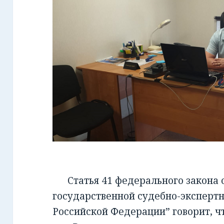
Статья 41 федерального закона от
государственной судебно-экспертн
Российской Федерации” говорит, чт