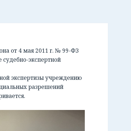
а от 4 мая 2011 г. № 99-ФЗ
е судебно-экспертной
бной экспертизы учреждению
ециальных разрешений
ривается.