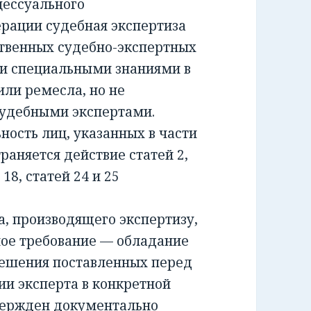
ессуального
ерации судебная экспертиза
ственных судебно-экспертных
и специальными знаниями в
или ремесла, но не
удебными экспертами.
сть лиц, указанных в части
раняется действие статей 2,
и 18, статей 24 и 25
 производящего экспертизу,
ное требование — обладание
решения поставленных перед
ии эксперта в конкретной
вержден документально