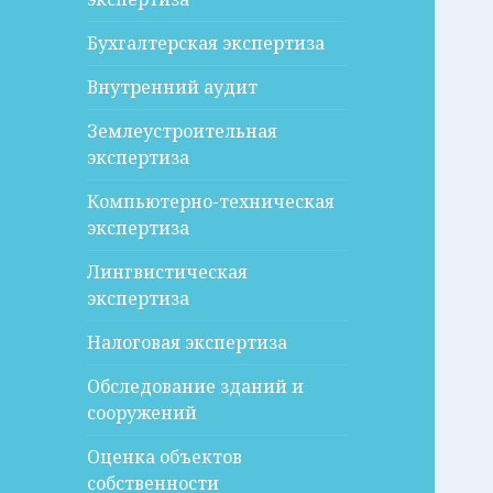
Бухгалтерская экспертиза
Внутренний аудит
Землеустроительная
экспертиза
Компьютерно-техническая
экспертиза
Лингвистическая
экспертиза
Налоговая экспертиза
Обследование зданий и
сооружений
Оценка объектов
собственности