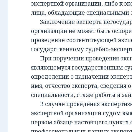
экспертной организации, либо к эк
лица, обладающие специальными 
Заключение эксперта негосудар
организации не может быть оспорен
проведение соответствующей эксп
государственному судебно-экспе
При поручении проведения экспе
являющемуся государственным су
определении о назначении экспер
имя, отчество эксперта, сведения о
специальности, стаже работы и за
В случае проведения экспертизы
экспертной организации судом вы
первом абзаце настоящего пункта 
профессиональных данных эксперт