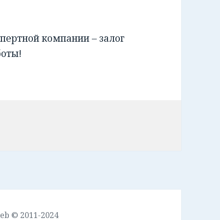
пертной компании – залог
боты!
leb © 2011-2024