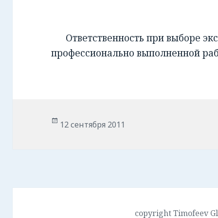
Ответственность при выборе экс
профессионально выполненной ра
Опубликовано
12 сентября 2011
copyright Timofeev G