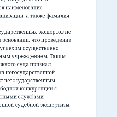
ся наименование
анизации, а также фамилия,
ударственных экспертов не
м основании, что проведение
 успехом осуществлено
тным учреждением. Таким
жного суда признал
а негосударственной
ил негосударственным
ободной конкуренции с
ртными службами.
енной судебной экспертизы