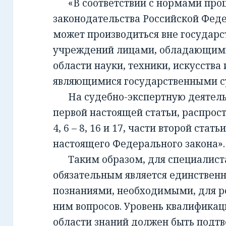
«В соответствии с нормами проц
законодательства Российской Фед
может производиться вне государ
учреждений лицами, обладающим
области науки, техники, искусства 
являющимися государственными с
На судебно-экспертную деятельно
первой настоящей статьи, распрост
4, 6 – 8, 16 и 17, части второй стать
настоящего Федерального закона».
Таким образом, для специалиста,
обязательным является единствен
познаниями, необходимыми, для 
ним вопросов. Уровень квалификац
области знаний должен быть подт