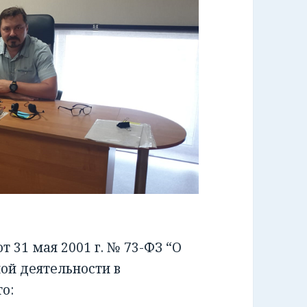
 31 мая 2001 г. № 73-ФЗ “О
ой деятельности в
о: