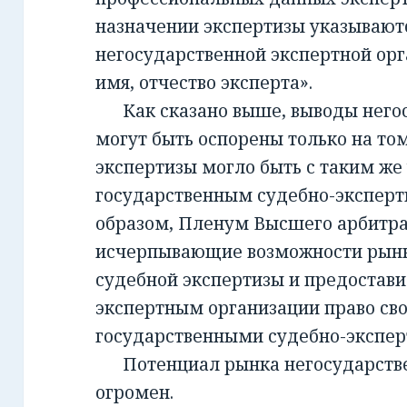
назначении экспертизы указывают
негосударственной экспертной орг
имя, отчество эксперта».
Как сказано выше, выводы негос
могут быть оспорены только на то
экспертизы могло быть с таким же
государственным судебно-экспер
образом, Пленум Высшего арбитра
исчерпывающие возможности рынк
судебной экспертизы и предостав
экспертным организации право св
государственными судебно-экспе
Потенциал рынка негосударств
огромен.