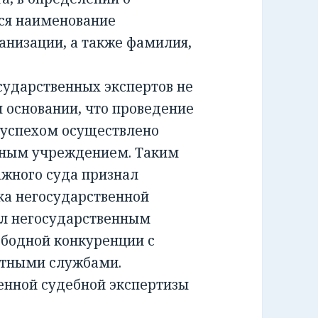
ся наименование
анизации, а также фамилия,
ударственных экспертов не
м основании, что проведение
 успехом осуществлено
тным учреждением. Таким
жного суда признал
а негосударственной
ил негосударственным
ободной конкуренции с
ртными службами.
енной судебной экспертизы