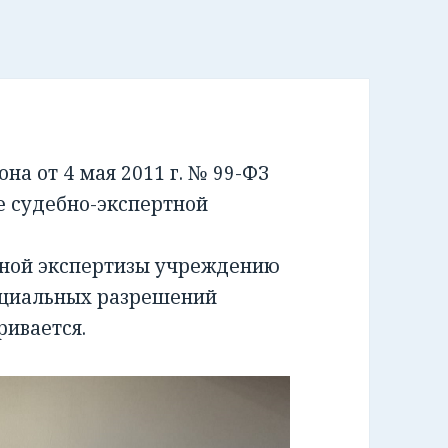
а от 4 мая 2011 г. № 99-ФЗ
е судебно-экспертной
бной экспертизы учреждению
ециальных разрешений
ривается.