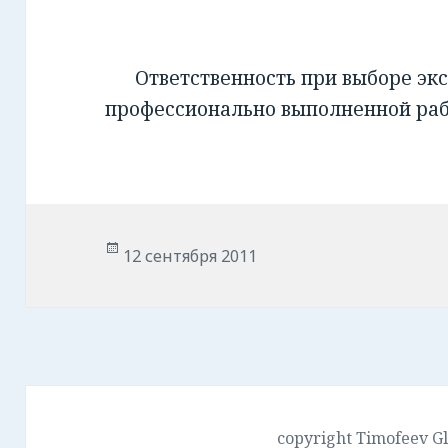
Ответственность при выборе экс
профессионально выполненной ра
Опубликовано
12 сентября 2011
copyright Timofeev G