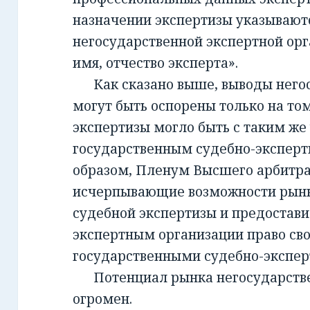
назначении экспертизы указывают
негосударственной экспертной орг
имя, отчество эксперта».
Как сказано выше, выводы негос
могут быть оспорены только на то
экспертизы могло быть с таким же
государственным судебно-экспер
образом, Пленум Высшего арбитра
исчерпывающие возможности рынк
судебной экспертизы и предостав
экспертным организации право св
государственными судебно-экспе
Потенциал рынка негосударств
огромен.