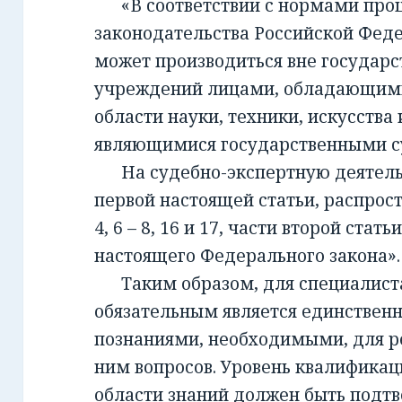
«В соответствии с нормами проц
законодательства Российской Фед
может производиться вне государ
учреждений лицами, обладающим
области науки, техники, искусства 
являющимися государственными с
На судебно-экспертную деятельно
первой настоящей статьи, распрост
4, 6 – 8, 16 и 17, части второй стать
настоящего Федерального закона».
Таким образом, для специалиста,
обязательным является единствен
познаниями, необходимыми, для 
ним вопросов. Уровень квалификац
области знаний должен быть подт