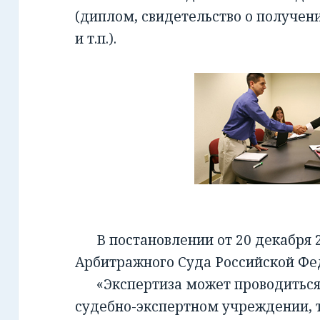
(диплом, свидетельство о получен
и т.п.).
В постановлении от 20 декабря 2
Арбитражного Суда Российской Фед
«Экспертиза может проводиться 
судебно-экспертном учреждении, т