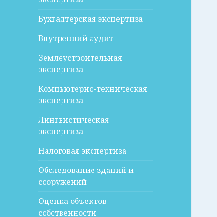
Бухгалтерская экспертиза
Внутренний аудит
Землеустроительная
экспертиза
Компьютерно-техническая
экспертиза
Лингвистическая
экспертиза
Налоговая экспертиза
Обследование зданий и
сооружений
Оценка объектов
собственности