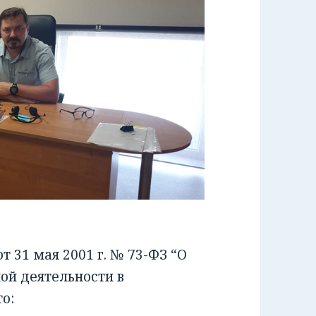
 31 мая 2001 г. № 73-ФЗ “О
ой деятельности в
о: