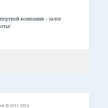
пертной компании – залог
боты!
leb © 2011-2024