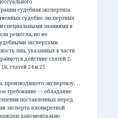
ессуального
ерации судебная экспертиза
ственных судебно-экспертных
и специальными знаниями в
или ремесла, но не
удебными экспертами.
сть лиц, указанных в части
раняется действие статей 2,
и 18, статей 24 и 25
 производящего экспертизу,
ное требование — обладание
решения поставленных перед
ии эксперта в конкретной
вержден документально