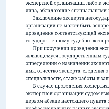
экспертной организации, либо к эк
лица, обладающие специальными 
Заключение эксперта негосудар
организации не может быть оспорен
проведение соответствующей эксп
государственному судебно-экспе
При поручении проведения экспе
являющемуся государственным су
определении о назначении экспер
имя, отчество эксперта, сведения о
специальности, стаже работы и за
В случае проведения экспертизы
экспертной организации судом вы
первом абзаце настоящего пункта 
профессиональных данных эксперт