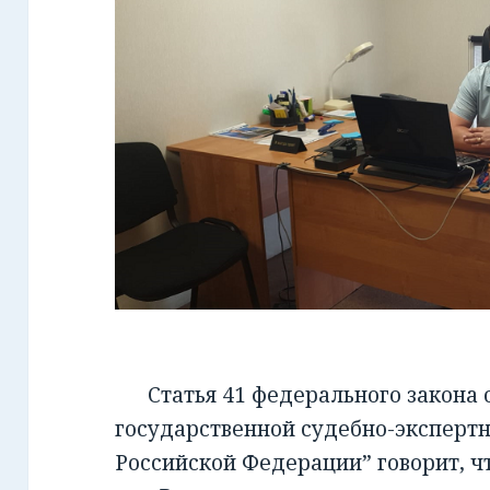
Статья 41 федерального закона от
государственной судебно-экспертн
Российской Федерации” говорит, чт