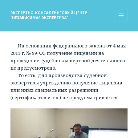
ЭКСПЕРТНО-КОНСАЛТИНГОВЫЙ ЦЕНТР
“НЕЗАВИСИМАЯ ЭКСПЕРТИЗА”
МЕНЮ
И
ВИДЖЕТЫ
На основании федерального закона от 4 мая
2011 г. № 99-ФЗ получение лицензии на
проведение судебно-экспертной деятельности
не предусмотрено.
То есть, для производства судебной
экспертизы учреждению получение лицензии,
или иных специальных разрешений
(сертификатов и т.п.) не предусматривается.