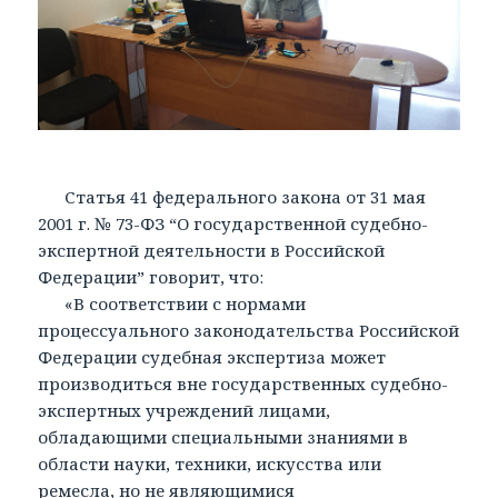
Статья 41 федерального закона от 31 мая
2001 г. № 73-ФЗ “О государственной судебно-
экспертной деятельности в Российской
Федерации” говорит, что:
«В соответствии с нормами
процессуального законодательства Российской
Федерации судебная экспертиза может
производиться вне государственных судебно-
экспертных учреждений лицами,
обладающими специальными знаниями в
области науки, техники, искусства или
ремесла, но не являющимися