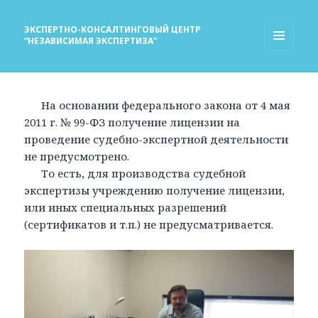
ЭКСПЕРТНО-КОНСАЛТИНГОВЫЙ ЦЕНТР
“НЕЗАВИСИМАЯ ЭКСПЕРТИЗА”
МЕНЮ
И
ВИДЖЕТЫ
На основании федерального закона от 4 мая
2011 г. № 99-ФЗ получение лицензии на
проведение судебно-экспертной деятельности
не предусмотрено.
То есть, для производства судебной
экспертизы учреждению получение лицензии,
или иных специальных разрешений
(сертификатов и т.п.) не предусматривается.