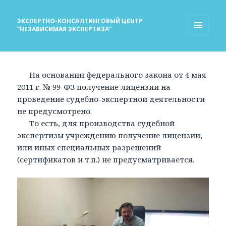
ЭКСПЕРТНО-КОНСАЛТИНГОВЫЙ ЦЕНТР
“НЕЗАВИСИМАЯ ЭКСПЕРТИЗА”
МЕНЮ
И
ВИДЖЕТЫ
На основании федерального закона от 4 мая
2011 г. № 99-ФЗ получение лицензии на
проведение судебно-экспертной деятельности
не предусмотрено.
То есть, для производства судебной
экспертизы учреждению получение лицензии,
или иных специальных разрешений
(сертификатов и т.п.) не предусматривается.