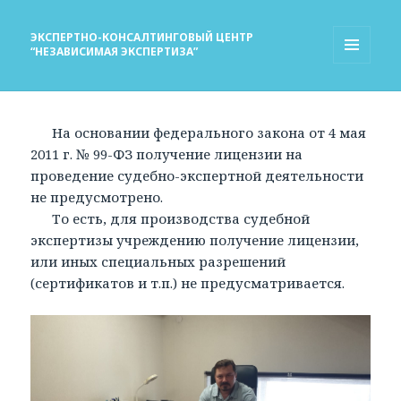
ЭКСПЕРТНО-КОНСАЛТИНГОВЫЙ ЦЕНТР
“НЕЗАВИСИМАЯ ЭКСПЕРТИЗА”
МЕНЮ
И
ВИДЖЕТЫ
На основании федерального закона от 4 мая
2011 г. № 99-ФЗ получение лицензии на
проведение судебно-экспертной деятельности
не предусмотрено.
То есть, для производства судебной
экспертизы учреждению получение лицензии,
или иных специальных разрешений
(сертификатов и т.п.) не предусматривается.