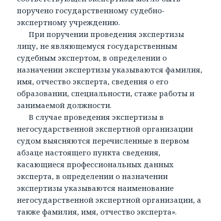
поручено государственному судебно-
экспертному учреждению.
При поручении проведения экспертизы
лицу, не являющемуся государственным
судебным экспертом, в определении о
назначении экспертизы указываются фамилия,
имя, отчество эксперта, сведения о его
образовании, специальности, стаже работы и
занимаемой должности.
В случае проведения экспертизы в
негосударственной экспертной организации
судом выясняются перечисленные в первом
абзаце настоящего пункта сведения,
касающиеся профессиональных данных
эксперта, в определении о назначении
экспертизы указываются наименование
негосударственной экспертной организации, а
также фамилия, имя, отчество эксперта».