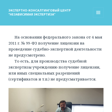
ЭКСПЕРТНО-КОНСАЛТИНГОВЫЙ ЦЕНТР
“НЕЗАВИСИМАЯ ЭКСПЕРТИЗА”
МЕНЮ
И
ВИДЖЕТЫ
На основании федерального закона от 4 мая
2011 г. № 99-ФЗ получение лицензии на
проведение судебно-экспертной деятельности
не предусмотрено.
То есть, для производства судебной
экспертизы учреждению получение лицензии,
или иных специальных разрешений
(сертификатов и т.п.) не предусматривается.