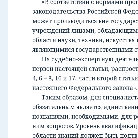
«В соответствии с нормами проц
законодательства Российской Фед
может производиться вне государ
учреждений лицами, обладающим
области науки, техники, искусства 
являющимися государственными с
На судебно-экспертную деятельно
первой настоящей статьи, распрост
4, 6 – 8, 16 и 17, части второй стать
настоящего Федерального закона».
Таким образом, для специалиста,
обязательным является единствен
познаниями, необходимыми, для 
ним вопросов. Уровень квалификац
области знаний должен быть подт