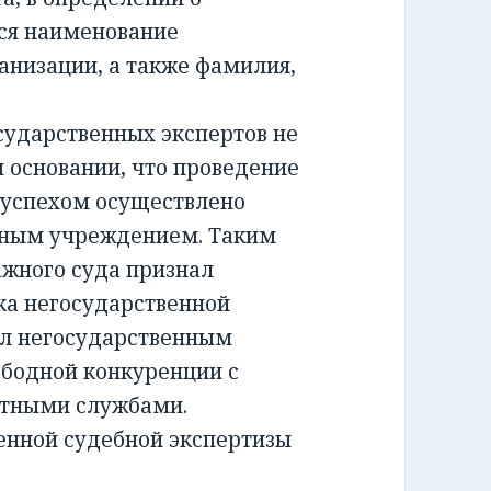
ся наименование
анизации, а также фамилия,
ударственных экспертов не
м основании, что проведение
 успехом осуществлено
тным учреждением. Таким
жного суда признал
а негосударственной
ил негосударственным
ободной конкуренции с
ртными службами.
енной судебной экспертизы