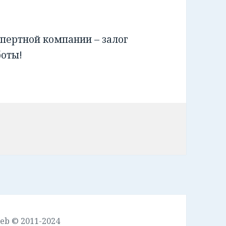
пертной компании – залог
боты!
leb © 2011-2024