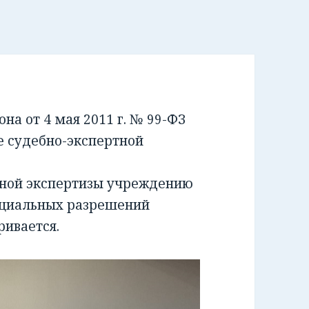
а от 4 мая 2011 г. № 99-ФЗ
е судебно-экспертной
бной экспертизы учреждению
ециальных разрешений
ривается.