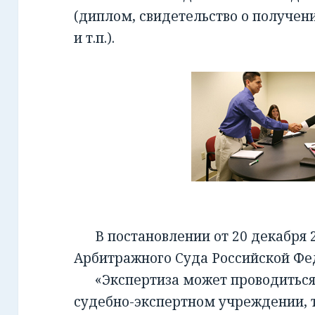
(диплом, свидетельство о получен
и т.п.).
В постановлении от 20 декабря 2
Арбитражного Суда Российской Фед
«Экспертиза может проводиться 
судебно-экспертном учреждении, т