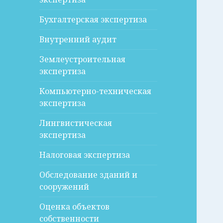
Бухгалтерская экспертиза
Внутренний аудит
Землеустроительная
экспертиза
Компьютерно-техническая
экспертиза
Лингвистическая
экспертиза
Налоговая экспертиза
Обследование зданий и
сооружений
Оценка объектов
собственности