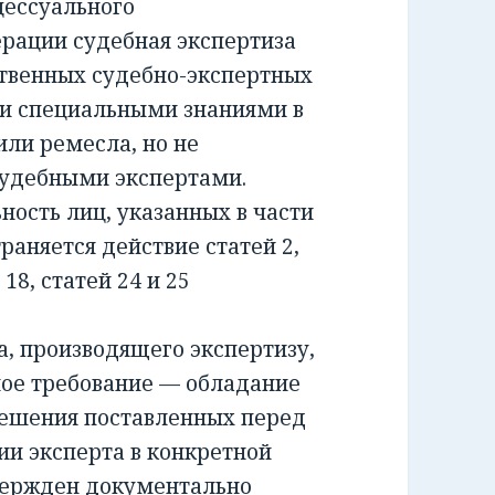
ессуального
ерации судебная экспертиза
ственных судебно-экспертных
и специальными знаниями в
или ремесла, но не
удебными экспертами.
сть лиц, указанных в части
раняется действие статей 2,
и 18, статей 24 и 25
 производящего экспертизу,
ное требование — обладание
решения поставленных перед
ии эксперта в конкретной
вержден документально