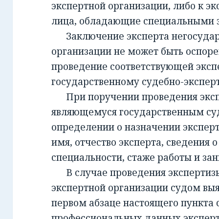
экспертной организации, либо к эк
лица, обладающие специальными 
Заключение эксперта негосудар
организации не может быть оспорен
проведение соответствующей эксп
государственному судебно-экспе
При поручении проведения экспе
являющемуся государственным су
определении о назначении экспер
имя, отчество эксперта, сведения о
специальности, стаже работы и за
В случае проведения экспертизы
экспертной организации судом вы
первом абзаце настоящего пункта 
профессиональных данных эксперт