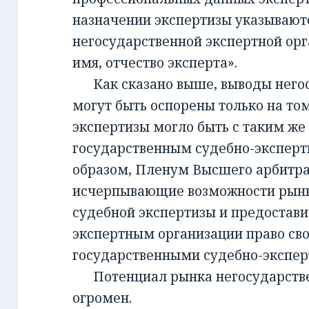
назначении экспертизы указывают
негосударственной экспертной орг
имя, отчество эксперта».
Как сказано выше, выводы негос
могут быть оспорены только на то
экспертизы могло быть с таким же
государственным судебно-экспер
образом, Пленум Высшего арбитра
исчерпывающие возможности рынк
судебной экспертизы и предостав
экспертным организации право св
государственными судебно-экспе
Потенциал рынка негосударств
огромен.