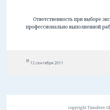
Ответственность при выборе экс
профессионально выполненной ра
Опубликовано
12 сентября 2011
copyright Timofeev G