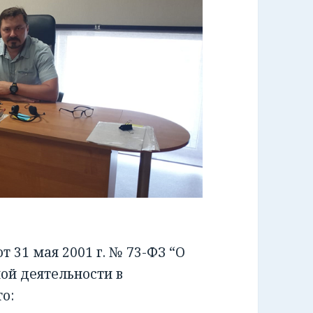
 31 мая 2001 г. № 73-ФЗ “О
ой деятельности в
о: