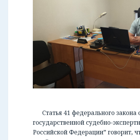
Статья 41 федерального закона от
государственной судебно-экспертн
Российской Федерации” говорит, чт