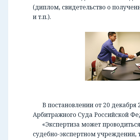
(диплом, свидетельство о получен
и т.п.).
В постановлении от 20 декабря 2
Арбитражного Суда Российской Фед
«Экспертиза может проводиться 
судебно-экспертном учреждении, т