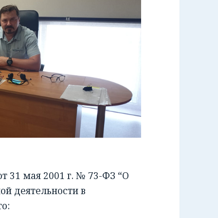
 31 мая 2001 г. № 73-ФЗ “О
ой деятельности в
о: