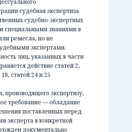
ессуального
ерации судебная экспертиза
ственных судебно-экспертных
и специальными знаниями в
или ремесла, но не
удебными экспертами.
сть лиц, указанных в части
раняется действие статей 2,
и 18, статей 24 и 25
 производящего экспертизу,
ное требование — обладание
решения поставленных перед
ии эксперта в конкретной
вержден документально