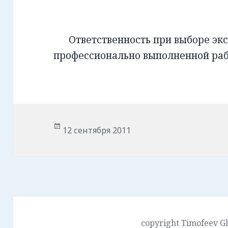
Ответственность при выборе экс
профессионально выполненной ра
Опубликовано
12 сентября 2011
copyright Timofeev G