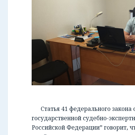
Статья 41 федерального закона от
государственной судебно-экспертн
Российской Федерации” говорит, чт