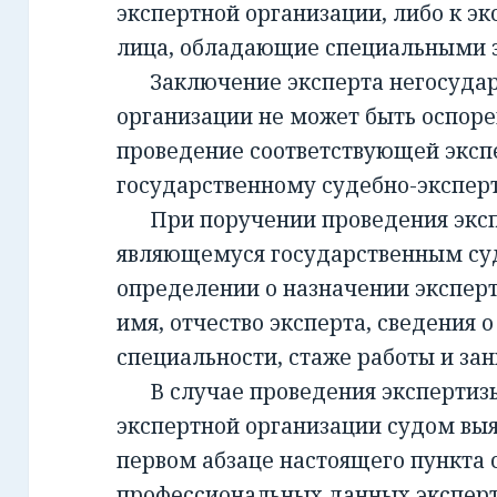
экспертной организации, либо к эк
лица, обладающие специальными 
Заключение эксперта негосудар
организации не может быть оспорен
проведение соответствующей эксп
государственному судебно-экспе
При поручении проведения экспе
являющемуся государственным су
определении о назначении экспер
имя, отчество эксперта, сведения о
специальности, стаже работы и за
В случае проведения экспертизы
экспертной организации судом вы
первом абзаце настоящего пункта 
профессиональных данных эксперт