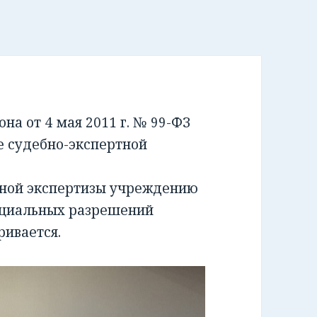
а от 4 мая 2011 г. № 99-ФЗ
е судебно-экспертной
бной экспертизы учреждению
ециальных разрешений
ривается.