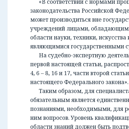
«В соответствии с нормами проц
законодательства Российской Фед
может производиться вне государ
учреждений лицами, обладающим
области науки, техники, искусства 
являющимися государственными с
На судебно-экспертную деятельно
первой настоящей статьи, распрост
4, 6 – 8, 16 и 17, части второй стать
настоящего Федерального закона».
Таким образом, для специалиста,
обязательным является единствен
познаниями, необходимыми, для 
ним вопросов. Уровень квалификац
области знаний должен быть подт