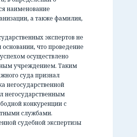
ся наименование
анизации, а также фамилия,
ударственных экспертов не
м основании, что проведение
 успехом осуществлено
тным учреждением. Таким
жного суда признал
а негосударственной
ил негосударственным
ободной конкуренции с
ртными службами.
енной судебной экспертизы