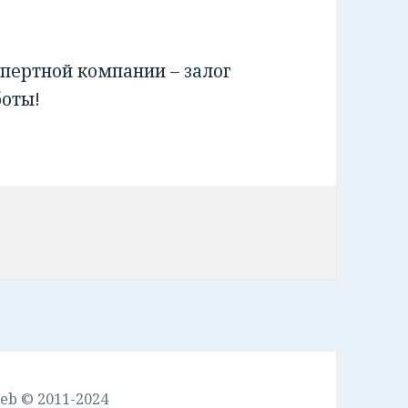
пертной компании – залог
боты!
leb © 2011-2024