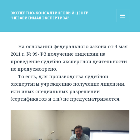
ЭКСПЕРТНО-КОНСАЛТИНГОВЫЙ ЦЕНТР
“НЕЗАВИСИМАЯ ЭКСПЕРТИЗА”
МЕНЮ
И
ВИДЖЕТЫ
На основании федерального закона от 4 мая
2011 г. № 99-ФЗ получение лицензии на
проведение судебно-экспертной деятельности
не предусмотрено.
То есть, для производства судебной
экспертизы учреждению получение лицензии,
или иных специальных разрешений
(сертификатов и т.п.) не предусматривается.