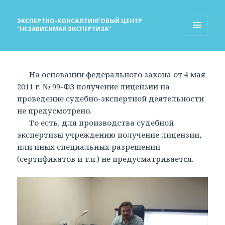
ЭКСПЕРТНО-КОНСАЛТИНГОВЫЙ ЦЕНТР
“НЕЗАВИСИМАЯ ЭКСПЕРТИЗА”
МЕНЮ
И
ВИДЖЕТЫ
На основании федерального закона от 4 мая
2011 г. № 99-ФЗ получение лицензии на
проведение судебно-экспертной деятельности
не предусмотрено.
То есть, для производства судебной
экспертизы учреждению получение лицензии,
или иных специальных разрешений
(сертификатов и т.п.) не предусматривается.