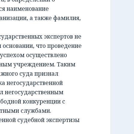
ся наименование
анизации, а также фамилия,
ударственных экспертов не
м основании, что проведение
 успехом осуществлено
тным учреждением. Таким
жного суда признал
а негосударственной
ил негосударственным
ободной конкуренции с
ртными службами.
енной судебной экспертизы