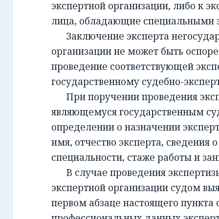
экспертной организации, либо к эк
лица, обладающие специальными 
Заключение эксперта негосудар
организации не может быть оспорен
проведение соответствующей эксп
государственному судебно-экспе
При поручении проведения экспе
являющемуся государственным су
определении о назначении экспер
имя, отчество эксперта, сведения о
специальности, стаже работы и за
В случае проведения экспертизы
экспертной организации судом вы
первом абзаце настоящего пункта 
профессиональных данных эксперт