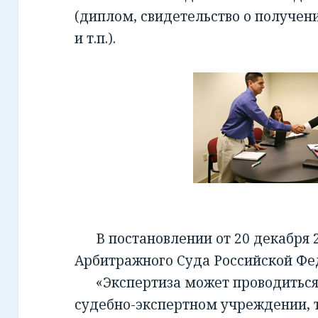
(диплом, свидетельство о получен
и т.п.).
В постановлении от 20 декабря 2
Арбитражного Суда Российской Фед
«Экспертиза может проводиться 
судебно-экспертном учреждении, т