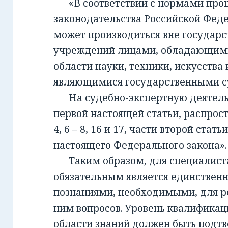
«В соответствии с нормами проц
законодательства Российской Фед
может производиться вне государ
учреждений лицами, обладающим
области науки, техники, искусства 
являющимися государственными с
На судебно-экспертную деятельно
первой настоящей статьи, распрост
4, 6 – 8, 16 и 17, части второй стать
настоящего Федерального закона».
Таким образом, для специалиста,
обязательным является единствен
познаниями, необходимыми, для 
ним вопросов. Уровень квалификац
области знаний должен быть подт