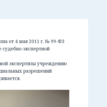
а от 4 мая 2011 г. № 99-ФЗ
е судебно-экспертной
бной экспертизы учреждению
ециальных разрешений
ривается.