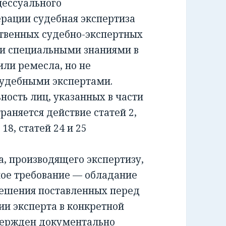
ессуального
ерации судебная экспертиза
ственных судебно-экспертных
и специальными знаниями в
или ремесла, но не
удебными экспертами.
сть лиц, указанных в части
раняется действие статей 2,
и 18, статей 24 и 25
 производящего экспертизу,
ное требование — обладание
решения поставленных перед
ии эксперта в конкретной
вержден документально