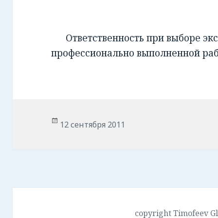
Ответственность при выборе экс
профессионально выполненной ра
Опубликовано
12 сентября 2011
copyright Timofeev G