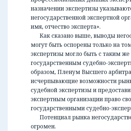
назначении экспертизы указывают
негосударственной экспертной орг
имя, отчество эксперта».
Как сказано выше, выводы негос
могут быть оспорены только на то
экспертизы могло быть с таким же
государственным судебно-экспер
образом, Пленум Высшего арбитра
исчерпывающие возможности рынк
судебной экспертизы и предостав
экспертным организации право св
государственными судебно-экспе
Потенциал рынка негосударств
огромен.