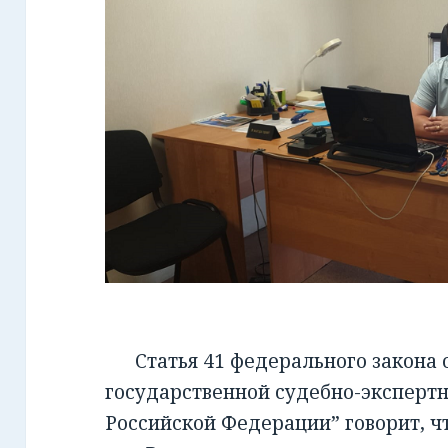
Статья 41 федерального закона от
государственной судебно-экспертн
Российской Федерации” говорит, чт