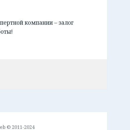
пертной компании – залог
боты!
leb © 2011-2024