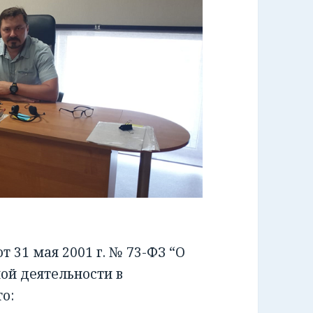
 31 мая 2001 г. № 73-ФЗ “О
ой деятельности в
о: