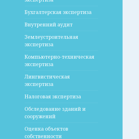
Бухгалтерская экспертиза
Внутренний аудит
Землеустроительная
экспертиза
Компьютерно-техническая
экспертиза
Лингвистическая
экспертиза
Налоговая экспертиза
Обследование зданий и
сооружений
Оценка объектов
собственности