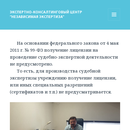
ЭКСПЕРТНО-КОНСАЛТИНГОВЫЙ ЦЕНТР
“НЕЗАВИСИМАЯ ЭКСПЕРТИЗА”
МЕНЮ
И
ВИДЖЕТЫ
На основании федерального закона от 4 мая
2011 г. № 99-ФЗ получение лицензии на
проведение судебно-экспертной деятельности
не предусмотрено.
То есть, для производства судебной
экспертизы учреждению получение лицензии,
или иных специальных разрешений
(сертификатов и т.п.) не предусматривается.