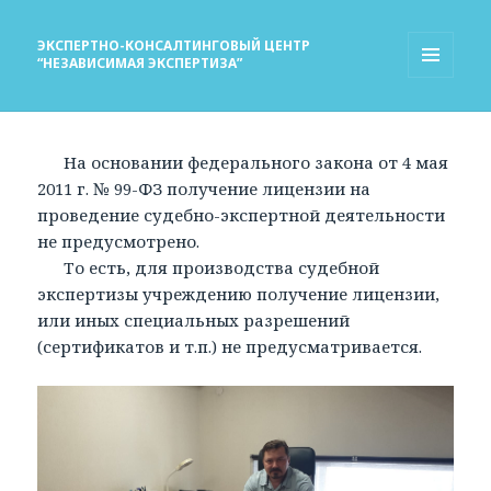
ЭКСПЕРТНО-КОНСАЛТИНГОВЫЙ ЦЕНТР
“НЕЗАВИСИМАЯ ЭКСПЕРТИЗА”
МЕНЮ
И
ВИДЖЕТЫ
На основании федерального закона от 4 мая
2011 г. № 99-ФЗ получение лицензии на
проведение судебно-экспертной деятельности
не предусмотрено.
То есть, для производства судебной
экспертизы учреждению получение лицензии,
или иных специальных разрешений
(сертификатов и т.п.) не предусматривается.