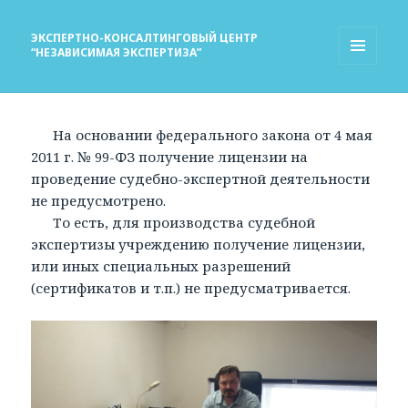
ЭКСПЕРТНО-КОНСАЛТИНГОВЫЙ ЦЕНТР
“НЕЗАВИСИМАЯ ЭКСПЕРТИЗА”
МЕНЮ
И
ВИДЖЕТЫ
На основании федерального закона от 4 мая
2011 г. № 99-ФЗ получение лицензии на
проведение судебно-экспертной деятельности
не предусмотрено.
То есть, для производства судебной
экспертизы учреждению получение лицензии,
или иных специальных разрешений
(сертификатов и т.п.) не предусматривается.