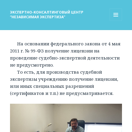
ЭКСПЕРТНО-КОНСАЛТИНГОВЫЙ ЦЕНТР
“НЕЗАВИСИМАЯ ЭКСПЕРТИЗА”
МЕНЮ
И
ВИДЖЕТЫ
На основании федерального закона от 4 мая
2011 г. № 99-ФЗ получение лицензии на
проведение судебно-экспертной деятельности
не предусмотрено.
То есть, для производства судебной
экспертизы учреждению получение лицензии,
или иных специальных разрешений
(сертификатов и т.п.) не предусматривается.