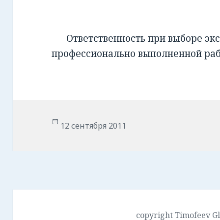
Ответственность при выборе экс
профессионально выполненной ра
Опубликовано
12 сентября 2011
copyright Timofeev G