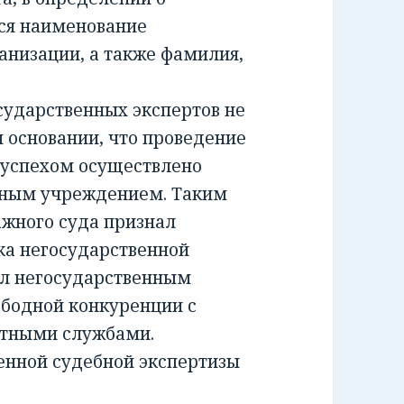
ся наименование
анизации, а также фамилия,
ударственных экспертов не
м основании, что проведение
 успехом осуществлено
тным учреждением. Таким
жного суда признал
а негосударственной
ил негосударственным
ободной конкуренции с
ртными службами.
енной судебной экспертизы