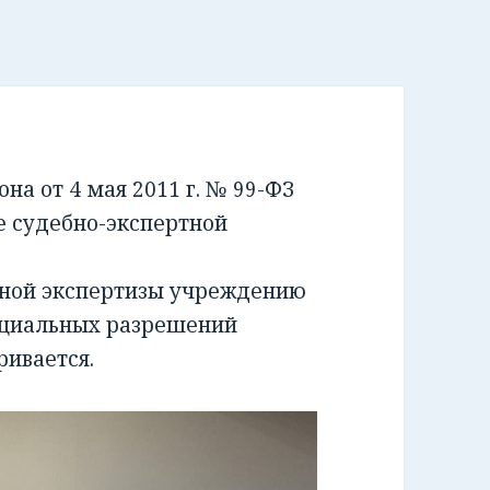
а от 4 мая 2011 г. № 99-ФЗ
е судебно-экспертной
бной экспертизы учреждению
ециальных разрешений
ривается.