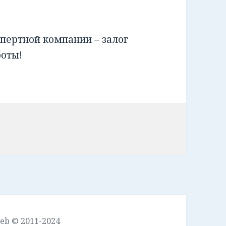
пертной компании – залог
боты!
leb © 2011-2024