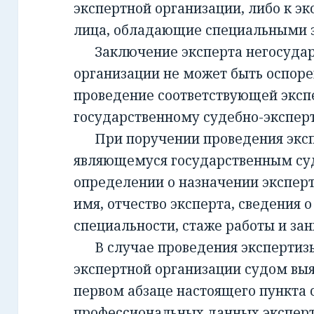
экспертной организации, либо к эк
лица, обладающие специальными 
Заключение эксперта негосудар
организации не может быть оспорен
проведение соответствующей эксп
государственному судебно-экспе
При поручении проведения экспе
являющемуся государственным су
определении о назначении экспер
имя, отчество эксперта, сведения о
специальности, стаже работы и за
В случае проведения экспертизы
экспертной организации судом вы
первом абзаце настоящего пункта 
профессиональных данных эксперт