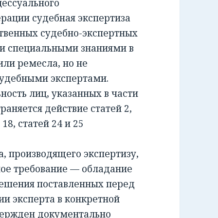
ессуального
ерации судебная экспертиза
ственных судебно-экспертных
и специальными знаниями в
или ремесла, но не
удебными экспертами.
сть лиц, указанных в части
раняется действие статей 2,
и 18, статей 24 и 25
 производящего экспертизу,
ное требование — обладание
решения поставленных перед
ии эксперта в конкретной
вержден документально