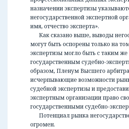
назначении экспертизы указывают
негосударственной экспертной орг
имя, отчество эксперта».
Как сказано выше, выводы негос
могут быть оспорены только на то
экспертизы могло быть с таким же
государственным судебно-экспер
образом, Пленум Высшего арбитра
исчерпывающие возможности рынк
судебной экспертизы и предостав
экспертным организации право св
государственными судебно-экспе
Потенциал рынка негосударств
огромен.