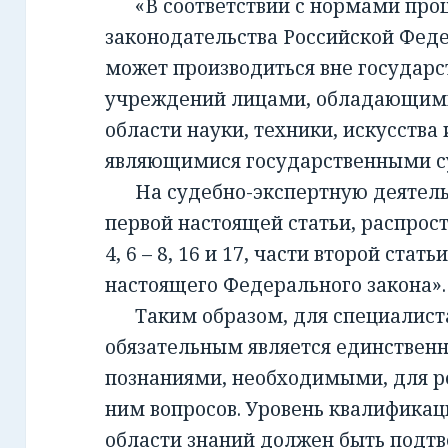
«В соответствии с нормами проц
законодательства Российской Фед
может производиться вне государ
учреждений лицами, обладающим
области науки, техники, искусства 
являющимися государственными с
На судебно-экспертную деятельно
первой настоящей статьи, распрост
4, 6 – 8, 16 и 17, части второй стать
настоящего Федерального закона».
Таким образом, для специалиста,
обязательным является единствен
познаниями, необходимыми, для 
ним вопросов. Уровень квалификац
области знаний должен быть подт