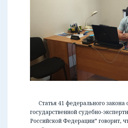
Статья 41 федерального закона от
государственной судебно-экспертн
Российской Федерации” говорит, чт