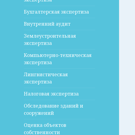
Бухгалтерская экспертиза
Внутренний аудит
Землеустроительная
экспертиза
Компьютерно-техническая
экспертиза
Лингвистическая
экспертиза
Налоговая экспертиза
Обследование зданий и
сооружений
Оценка объектов
собственности