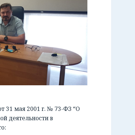
 31 мая 2001 г. № 73-ФЗ “О
ой деятельности в
о: