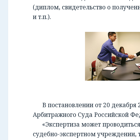
(диплом, свидетельство о получен
и т.п.).
В постановлении от 20 декабря 2
Арбитражного Суда Российской Фед
«Экспертиза может проводиться 
судебно-экспертном учреждении, т