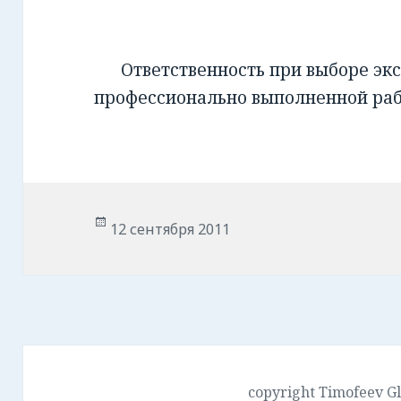
Ответственность при выборе экс
профессионально выполненной ра
Опубликовано
12 сентября 2011
copyright Timofeev G