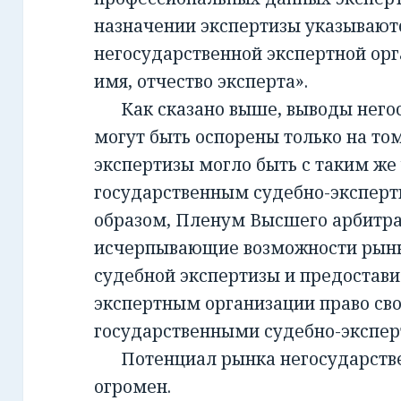
назначении экспертизы указывают
негосударственной экспертной орг
имя, отчество эксперта».
Как сказано выше, выводы негос
могут быть оспорены только на то
экспертизы могло быть с таким же
государственным судебно-экспер
образом, Пленум Высшего арбитра
исчерпывающие возможности рынк
судебной экспертизы и предостав
экспертным организации право св
государственными судебно-экспе
Потенциал рынка негосударств
огромен.