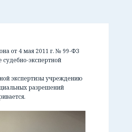
а от 4 мая 2011 г. № 99-ФЗ
е судебно-экспертной
бной экспертизы учреждению
ециальных разрешений
ривается.