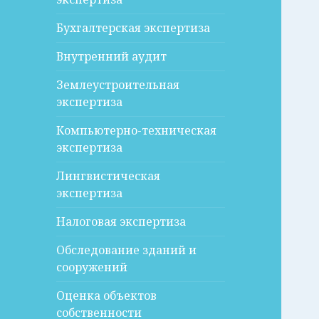
Бухгалтерская экспертиза
Внутренний аудит
Землеустроительная
экспертиза
Компьютерно-техническая
экспертиза
Лингвистическая
экспертиза
Налоговая экспертиза
Обследование зданий и
сооружений
Оценка объектов
собственности