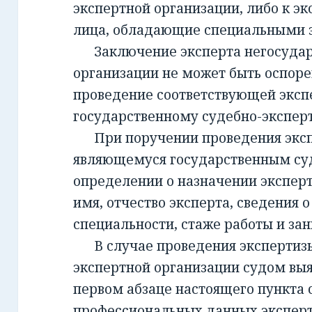
экспертной организации, либо к эк
лица, обладающие специальными 
Заключение эксперта негосудар
организации не может быть оспорен
проведение соответствующей эксп
государственному судебно-экспе
При поручении проведения экспе
являющемуся государственным су
определении о назначении экспер
имя, отчество эксперта, сведения о
специальности, стаже работы и за
В случае проведения экспертизы
экспертной организации судом вы
первом абзаце настоящего пункта 
профессиональных данных эксперт