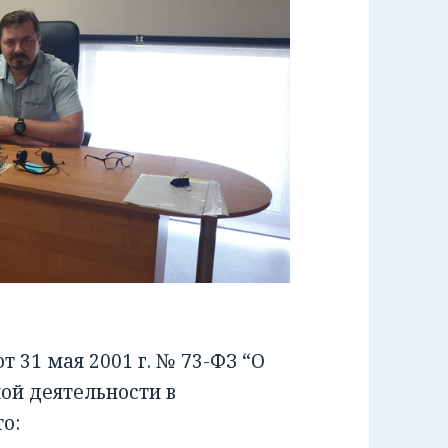
 31 мая 2001 г. № 73-ФЗ “О
ой деятельности в
о: