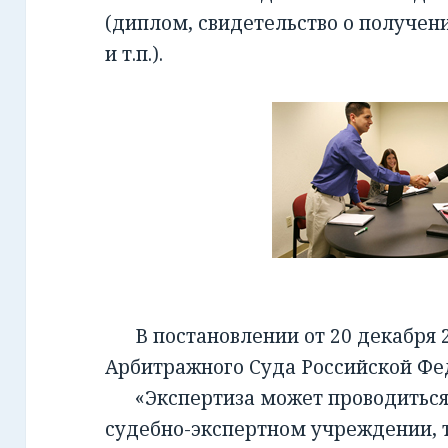
(диплом, свидетельство о получен
и т.п.).
В постановлении от 20 декабря 2
Арбитражного Суда Российской Фед
«Экспертиза может проводиться 
судебно-экспертном учреждении, т