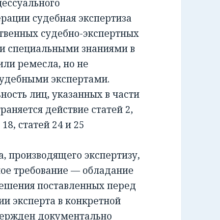
ессуального
ерации судебная экспертиза
ственных судебно-экспертных
и специальными знаниями в
или ремесла, но не
удебными экспертами.
сть лиц, указанных в части
раняется действие статей 2,
и 18, статей 24 и 25
 производящего экспертизу,
ное требование — обладание
решения поставленных перед
ии эксперта в конкретной
вержден документально