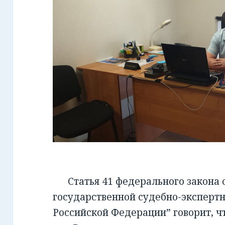
Статья 41 федерального закона от
государственной судебно-экспертн
Российской Федерации” говорит, чт