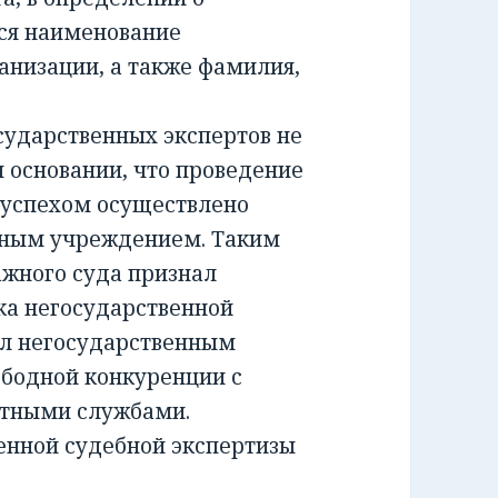
ся наименование
анизации, а также фамилия,
ударственных экспертов не
м основании, что проведение
 успехом осуществлено
тным учреждением. Таким
жного суда признал
а негосударственной
ил негосударственным
ободной конкуренции с
ртными службами.
енной судебной экспертизы