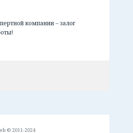
пертной компании – залог
боты!
leb © 2011-2024