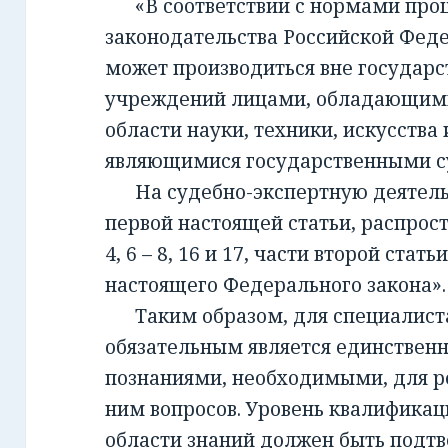
«В соответствии с нормами проц
законодательства Российской Фед
может производиться вне государ
учреждений лицами, обладающим
области науки, техники, искусства 
являющимися государственными с
На судебно-экспертную деятельно
первой настоящей статьи, распрост
4, 6 – 8, 16 и 17, части второй стать
настоящего Федерального закона».
Таким образом, для специалиста,
обязательным является единствен
познаниями, необходимыми, для 
ним вопросов. Уровень квалификац
области знаний должен быть подт