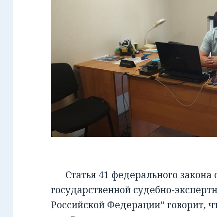
Статья 41 федерального закона от
государственной судебно-экспертн
Российской Федерации” говорит, чт