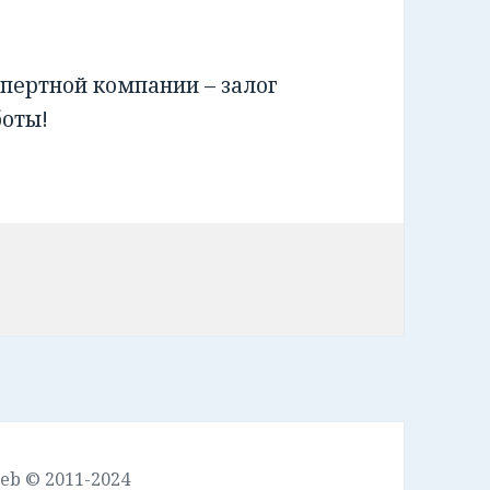
пертной компании – залог
боты!
leb © 2011-2024