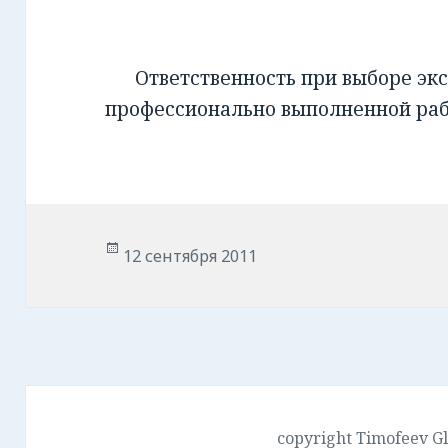
Ответственность при выборе экс
профессионально выполненной ра
Опубликовано
12 сентября 2011
copyright Timofeev G