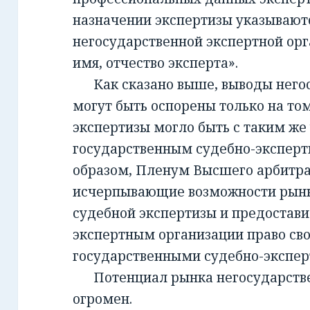
назначении экспертизы указывают
негосударственной экспертной орг
имя, отчество эксперта».
Как сказано выше, выводы негос
могут быть оспорены только на то
экспертизы могло быть с таким же
государственным судебно-экспер
образом, Пленум Высшего арбитра
исчерпывающие возможности рынк
судебной экспертизы и предостав
экспертным организации право св
государственными судебно-экспе
Потенциал рынка негосударств
огромен.