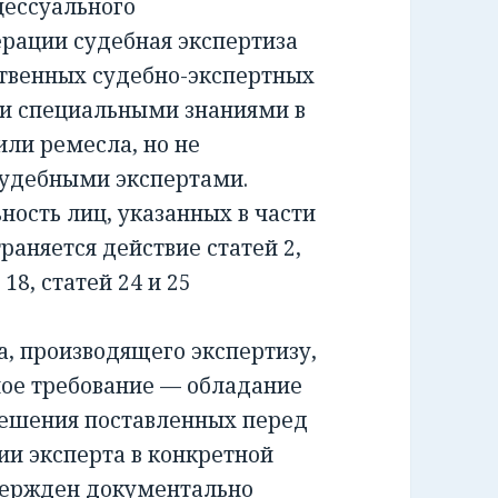
ессуального
ерации судебная экспертиза
ственных судебно-экспертных
и специальными знаниями в
или ремесла, но не
удебными экспертами.
сть лиц, указанных в части
раняется действие статей 2,
и 18, статей 24 и 25
 производящего экспертизу,
ное требование — обладание
решения поставленных перед
ии эксперта в конкретной
вержден документально