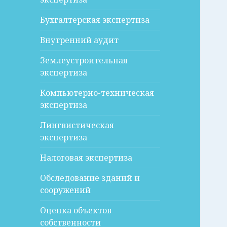
Бухгалтерская экспертиза
Внутренний аудит
Землеустроительная
экспертиза
Компьютерно-техническая
экспертиза
Лингвистическая
экспертиза
Налоговая экспертиза
Обследование зданий и
сооружений
Оценка объектов
собственности