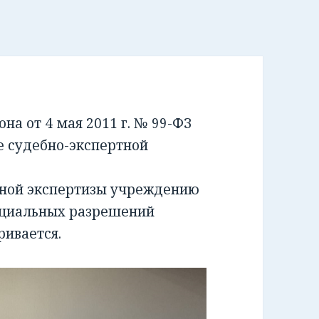
а от 4 мая 2011 г. № 99-ФЗ
е судебно-экспертной
бной экспертизы учреждению
ециальных разрешений
ривается.