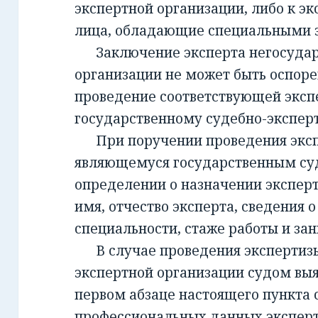
экспертной организации, либо к эк
лица, обладающие специальными 
Заключение эксперта негосудар
организации не может быть оспорен
проведение соответствующей эксп
государственному судебно-экспе
При поручении проведения экспе
являющемуся государственным су
определении о назначении экспер
имя, отчество эксперта, сведения о
специальности, стаже работы и за
В случае проведения экспертизы
экспертной организации судом вы
первом абзаце настоящего пункта 
профессиональных данных эксперт