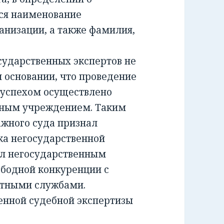
ся наименование
анизации, а также фамилия,
ударственных экспертов не
м основании, что проведение
 успехом осуществлено
тным учреждением. Таким
жного суда признал
а негосударственной
ил негосударственным
ободной конкуренции с
ртными службами.
енной судебной экспертизы