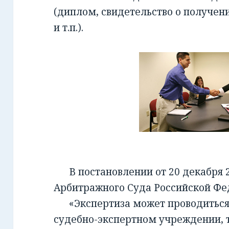
(диплом, свидетельство о получен
и т.п.).
В постановлении от 20 декабря 2
Арбитражного Суда Российской Фед
«Экспертиза может проводиться 
судебно-экспертном учреждении, т