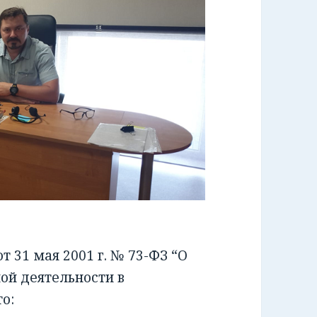
 31 мая 2001 г. № 73-ФЗ “О
ой деятельности в
о: