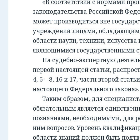
«В соответствии с нормами проц
законодательства Российской Фед
может производиться вне государ
учреждений лицами, обладающим
области науки, техники, искусства 
являющимися государственными с
На судебно-экспертную деятельно
первой настоящей статьи, распрост
4, 6 – 8, 16 и 17, части второй стать
настоящего Федерального закона».
Таким образом, для специалиста,
обязательным является единствен
познаниями, необходимыми, для 
ним вопросов. Уровень квалификац
области знаний должен быть подт