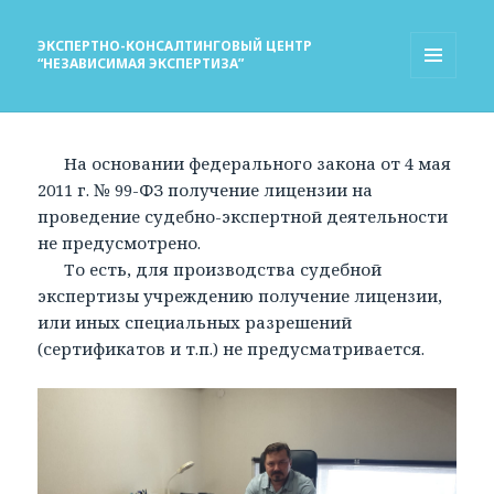
ЭКСПЕРТНО-КОНСАЛТИНГОВЫЙ ЦЕНТР
“НЕЗАВИСИМАЯ ЭКСПЕРТИЗА”
МЕНЮ
И
ВИДЖЕТЫ
На основании федерального закона от 4 мая
2011 г. № 99-ФЗ получение лицензии на
проведение судебно-экспертной деятельности
не предусмотрено.
То есть, для производства судебной
экспертизы учреждению получение лицензии,
или иных специальных разрешений
(сертификатов и т.п.) не предусматривается.