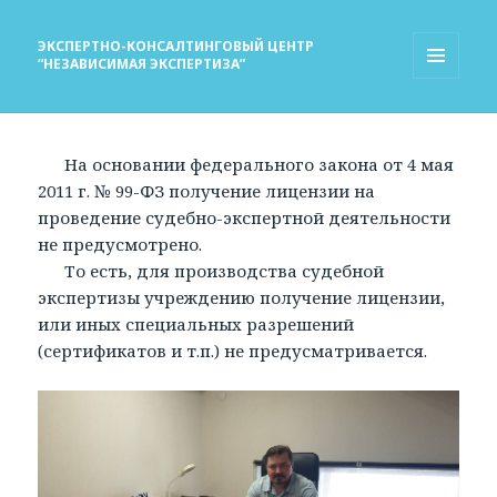
ЭКСПЕРТНО-КОНСАЛТИНГОВЫЙ ЦЕНТР
“НЕЗАВИСИМАЯ ЭКСПЕРТИЗА”
МЕНЮ
И
ВИДЖЕТЫ
На основании федерального закона от 4 мая
2011 г. № 99-ФЗ получение лицензии на
проведение судебно-экспертной деятельности
не предусмотрено.
То есть, для производства судебной
экспертизы учреждению получение лицензии,
или иных специальных разрешений
(сертификатов и т.п.) не предусматривается.