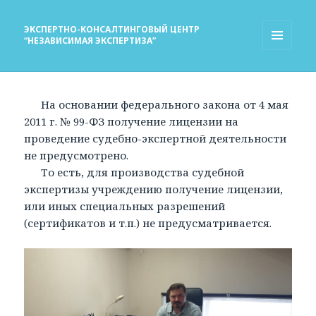
ЭКСПЕРТНО-КОНСАЛТИНГОВЫЙ ЦЕНТР
“НЕЗАВИСИМАЯ ЭКСПЕРТИЗА”
МЕНЮ
И
ВИДЖЕТЫ
На основании федерального закона от 4 мая
2011 г. № 99-ФЗ получение лицензии на
проведение судебно-экспертной деятельности
не предусмотрено.
То есть, для производства судебной
экспертизы учреждению получение лицензии,
или иных специальных разрешений
(сертификатов и т.п.) не предусматривается.