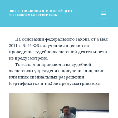
ЭКСПЕРТНО-КОНСАЛТИНГОВЫЙ ЦЕНТР
“НЕЗАВИСИМАЯ ЭКСПЕРТИЗА”
МЕНЮ
И
ВИДЖЕТЫ
На основании федерального закона от 4 мая
2011 г. № 99-ФЗ получение лицензии на
проведение судебно-экспертной деятельности
не предусмотрено.
То есть, для производства судебной
экспертизы учреждению получение лицензии,
или иных специальных разрешений
(сертификатов и т.п.) не предусматривается.