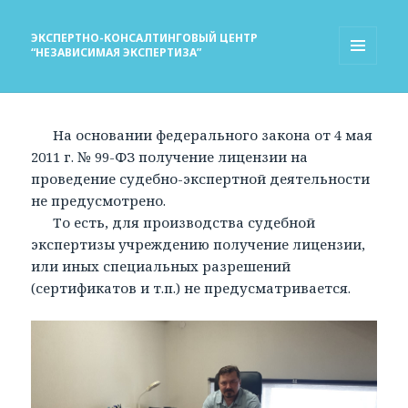
ЭКСПЕРТНО-КОНСАЛТИНГОВЫЙ ЦЕНТР
“НЕЗАВИСИМАЯ ЭКСПЕРТИЗА”
МЕНЮ
И
ВИДЖЕТЫ
На основании федерального закона от 4 мая
2011 г. № 99-ФЗ получение лицензии на
проведение судебно-экспертной деятельности
не предусмотрено.
То есть, для производства судебной
экспертизы учреждению получение лицензии,
или иных специальных разрешений
(сертификатов и т.п.) не предусматривается.