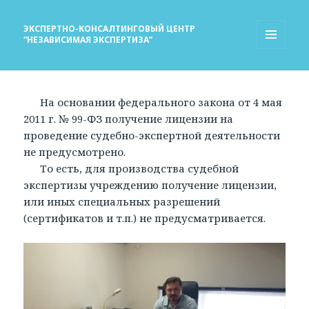
ЭКСПЕРТНО-КОНСАЛТИНГОВЫЙ ЦЕНТР
“НЕЗАВИСИМАЯ ЭКСПЕРТИЗА”
МЕНЮ
И
ВИДЖЕТЫ
На основании федерального закона от 4 мая
2011 г. № 99-ФЗ получение лицензии на
проведение судебно-экспертной деятельности
не предусмотрено.
То есть, для производства судебной
экспертизы учреждению получение лицензии,
или иных специальных разрешений
(сертификатов и т.п.) не предусматривается.