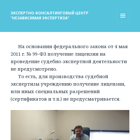
ЭКСПЕРТНО-КОНСАЛТИНГОВЫЙ ЦЕНТР
“НЕЗАВИСИМАЯ ЭКСПЕРТИЗА”
МЕНЮ
И
ВИДЖЕТЫ
На основании федерального закона от 4 мая
2011 г. № 99-ФЗ получение лицензии на
проведение судебно-экспертной деятельности
не предусмотрено.
То есть, для производства судебной
экспертизы учреждению получение лицензии,
или иных специальных разрешений
(сертификатов и т.п.) не предусматривается.