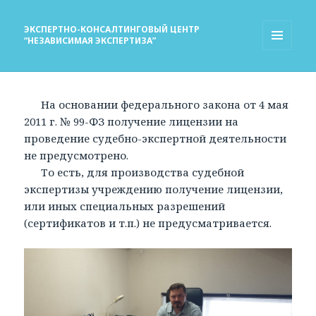
ЭКСПЕРТНО-КОНСАЛТИНГОВЫЙ ЦЕНТР
“НЕЗАВИСИМАЯ ЭКСПЕРТИЗА”
МЕНЮ
И
ВИДЖЕТЫ
На основании федерального закона от 4 мая
2011 г. № 99-ФЗ получение лицензии на
проведение судебно-экспертной деятельности
не предусмотрено.
То есть, для производства судебной
экспертизы учреждению получение лицензии,
или иных специальных разрешений
(сертификатов и т.п.) не предусматривается.