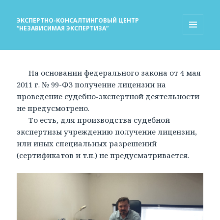
ЭКСПЕРТНО-КОНСАЛТИНГОВЫЙ ЦЕНТР
“НЕЗАВИСИМАЯ ЭКСПЕРТИЗА”
МЕНЮ
И
ВИДЖЕТЫ
На основании федерального закона от 4 мая
2011 г. № 99-ФЗ получение лицензии на
проведение судебно-экспертной деятельности
не предусмотрено.
То есть, для производства судебной
экспертизы учреждению получение лицензии,
или иных специальных разрешений
(сертификатов и т.п.) не предусматривается.