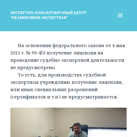
ЭКСПЕРТНО-КОНСАЛТИНГОВЫЙ ЦЕНТР
“НЕЗАВИСИМАЯ ЭКСПЕРТИЗА”
МЕНЮ
И
ВИДЖЕТЫ
На основании федерального закона от 4 мая
2011 г. № 99-ФЗ получение лицензии на
проведение судебно-экспертной деятельности
не предусмотрено.
То есть, для производства судебной
экспертизы учреждению получение лицензии,
или иных специальных разрешений
(сертификатов и т.п.) не предусматривается.