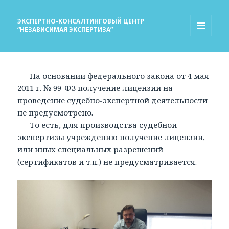
ЭКСПЕРТНО-КОНСАЛТИНГОВЫЙ ЦЕНТР
“НЕЗАВИСИМАЯ ЭКСПЕРТИЗА”
МЕНЮ
И
ВИДЖЕТЫ
На основании федерального закона от 4 мая
2011 г. № 99-ФЗ получение лицензии на
проведение судебно-экспертной деятельности
не предусмотрено.
То есть, для производства судебной
экспертизы учреждению получение лицензии,
или иных специальных разрешений
(сертификатов и т.п.) не предусматривается.