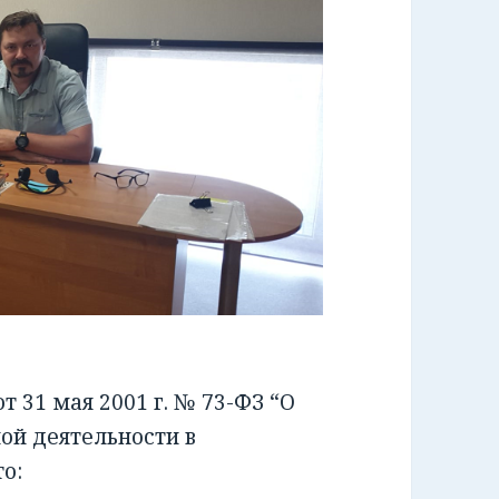
 31 мая 2001 г. № 73-ФЗ “О
ой деятельности в
о: