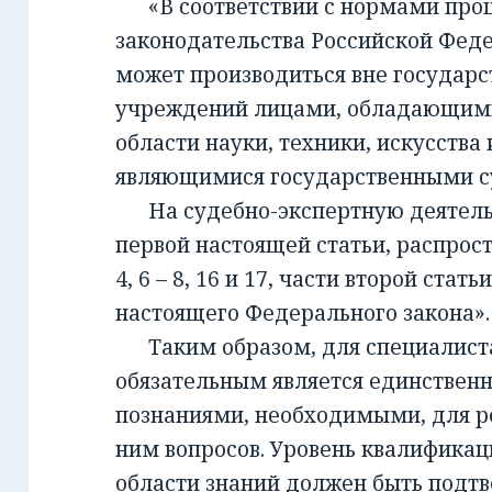
«В соответствии с нормами проц
законодательства Российской Фед
может производиться вне государ
учреждений лицами, обладающим
области науки, техники, искусства 
являющимися государственными с
На судебно-экспертную деятельно
первой настоящей статьи, распрост
4, 6 – 8, 16 и 17, части второй стать
настоящего Федерального закона».
Таким образом, для специалиста,
обязательным является единствен
познаниями, необходимыми, для 
ним вопросов. Уровень квалификац
области знаний должен быть подт