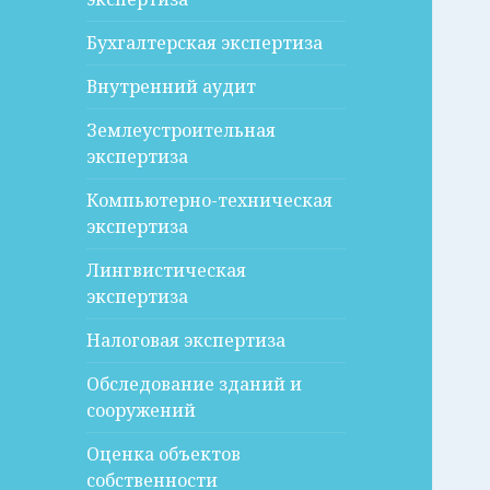
Бухгалтерская экспертиза
Внутренний аудит
Землеустроительная
экспертиза
Компьютерно-техническая
экспертиза
Лингвистическая
экспертиза
Налоговая экспертиза
Обследование зданий и
сооружений
Оценка объектов
собственности