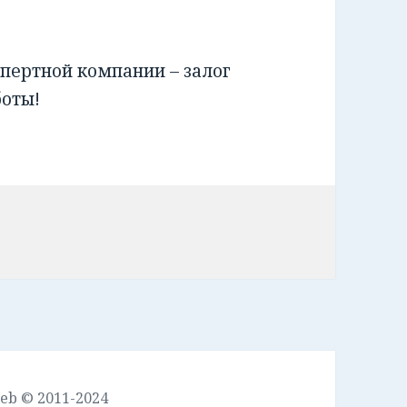
пертной компании – залог
боты!
leb © 2011-2024