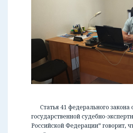
Статья 41 федерального закона от
государственной судебно-экспертн
Российской Федерации” говорит, чт