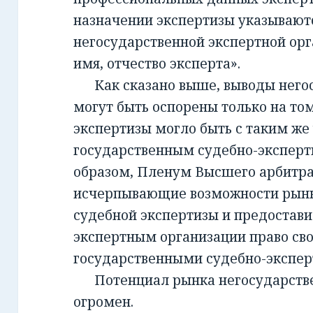
назначении экспертизы указывают
негосударственной экспертной орг
имя, отчество эксперта».
Как сказано выше, выводы негос
могут быть оспорены только на то
экспертизы могло быть с таким же
государственным судебно-экспер
образом, Пленум Высшего арбитра
исчерпывающие возможности рынк
судебной экспертизы и предостав
экспертным организации право св
государственными судебно-экспе
Потенциал рынка негосударств
огромен.