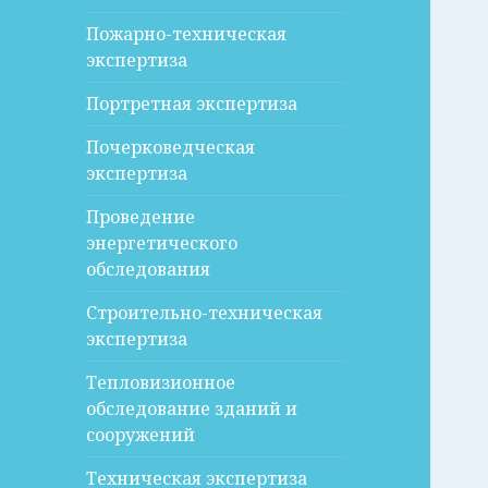
Пожарно-техническая
экспертиза
Портретная экспертиза
Почерковедческая
экспертиза
Проведение
энергетического
обследования
Строительно-техническая
экспертиза
Тепловизионное
обследование зданий и
сооружений
Техническая экспертиза