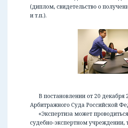
(диплом, свидетельство о получен
и т.п.).
В постановлении от 20 декабря 2
Арбитражного Суда Российской Фед
«Экспертиза может проводиться 
судебно-экспертном учреждении, т