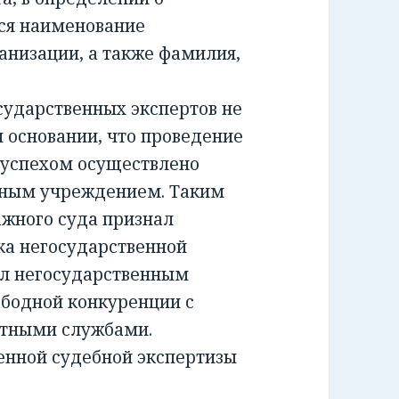
ся наименование
анизации, а также фамилия,
ударственных экспертов не
м основании, что проведение
 успехом осуществлено
тным учреждением. Таким
жного суда признал
а негосударственной
ил негосударственным
ободной конкуренции с
ртными службами.
енной судебной экспертизы