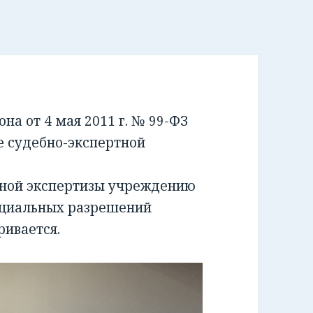
а от 4 мая 2011 г. № 99-ФЗ
е судебно-экспертной
бной экспертизы учреждению
ециальных разрешений
ривается.