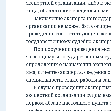
экспертной организации, либо к эк
лица, обладающие специальными 
Заключение эксперта негосудар
организации не может быть оспорен
проведение соответствующей эксп
государственному судебно-экспе
При поручении проведения экспе
являющемуся государственным су
определении о назначении экспер
имя, отчество эксперта, сведения о
специальности, стаже работы и за
В случае проведения экспертизы
экспертной организации судом вы
первом абзаце настоящего пункта 
профессиональных данных эксперт