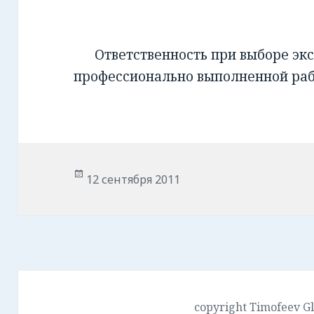
Ответственность при выборе экс
профессионально выполненной ра
Опубликовано
12 сентября 2011
copyright Timofeev G