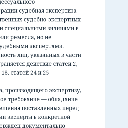
ессуального
ерации судебная экспертиза
ственных судебно-экспертных
и специальными знаниями в
или ремесла, но не
удебными экспертами.
сть лиц, указанных в части
раняется действие статей 2,
и 18, статей 24 и 25
 производящего экспертизу,
ное требование — обладание
решения поставленных перед
ии эксперта в конкретной
вержден документально