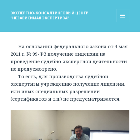
ЭКСПЕРТНО-КОНСАЛТИНГОВЫЙ ЦЕНТР
“НЕЗАВИСИМАЯ ЭКСПЕРТИЗА”
МЕНЮ
И
ВИДЖЕТЫ
На основании федерального закона от 4 мая
2011 г. № 99-ФЗ получение лицензии на
проведение судебно-экспертной деятельности
не предусмотрено.
То есть, для производства судебной
экспертизы учреждению получение лицензии,
или иных специальных разрешений
(сертификатов и т.п.) не предусматривается.