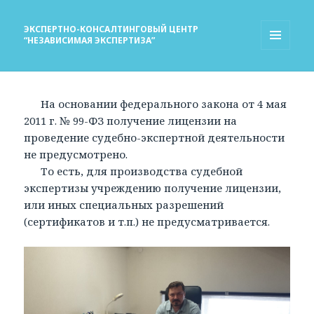
ЭКСПЕРТНО-КОНСАЛТИНГОВЫЙ ЦЕНТР
“НЕЗАВИСИМАЯ ЭКСПЕРТИЗА”
МЕНЮ
И
ВИДЖЕТЫ
На основании федерального закона от 4 мая
2011 г. № 99-ФЗ получение лицензии на
проведение судебно-экспертной деятельности
не предусмотрено.
То есть, для производства судебной
экспертизы учреждению получение лицензии,
или иных специальных разрешений
(сертификатов и т.п.) не предусматривается.