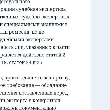
ессуального
ерации судебная экспертиза
ственных судебно-экспертных
и специальными знаниями в
или ремесла, но не
удебными экспертами.
сть лиц, указанных в части
раняется действие статей 2,
и 18, статей 24 и 25
 производящего экспертизу,
ное требование — обладание
решения поставленных перед
ии эксперта в конкретной
вержден документально