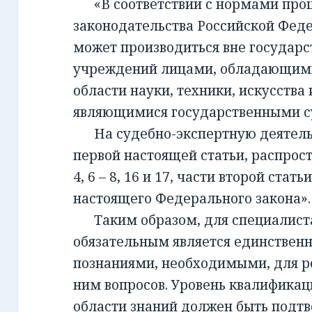
«В соответствии с нормами проц
законодательства Российской Фед
может производиться вне государ
учреждений лицами, обладающим
области науки, техники, искусства 
являющимися государственными с
На судебно-экспертную деятельно
первой настоящей статьи, распрост
4, 6 – 8, 16 и 17, части второй стать
настоящего Федерального закона».
Таким образом, для специалиста,
обязательным является единствен
познаниями, необходимыми, для 
ним вопросов. Уровень квалификац
области знаний должен быть подт