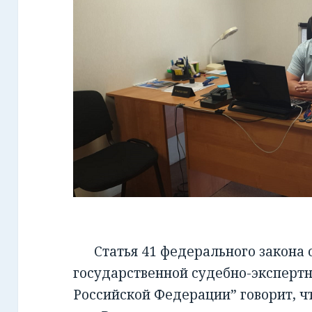
Статья 41 федерального закона от
государственной судебно-экспертн
Российской Федерации” говорит, чт