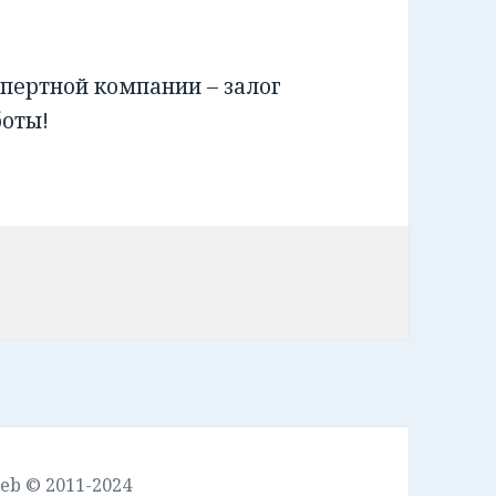
пертной компании – залог
боты!
leb © 2011-2024