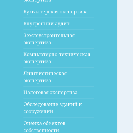
Бухгалтерская экспертиза
Внутренний аудит
Землеустроительная
экспертиза
Компьютерно-техническая
экспертиза
Лингвистическая
экспертиза
Налоговая экспертиза
Обследование зданий и
сооружений
Оценка объектов
собственности