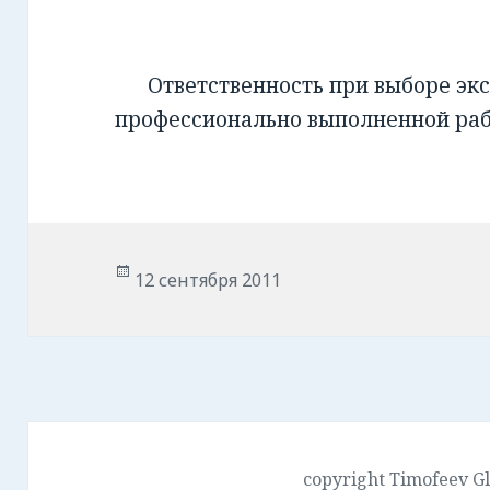
Ответственность при выборе экс
профессионально выполненной ра
Опубликовано
12 сентября 2011
copyright Timofeev G