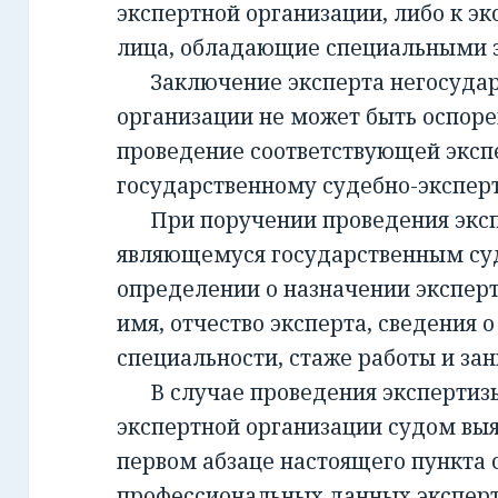
экспертной организации, либо к эк
лица, обладающие специальными 
Заключение эксперта негосудар
организации не может быть оспорен
проведение соответствующей эксп
государственному судебно-экспе
При поручении проведения экспе
являющемуся государственным су
определении о назначении экспер
имя, отчество эксперта, сведения о
специальности, стаже работы и за
В случае проведения экспертизы
экспертной организации судом вы
первом абзаце настоящего пункта 
профессиональных данных эксперт