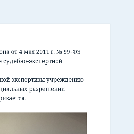
а от 4 мая 2011 г. № 99-ФЗ
е судебно-экспертной
бной экспертизы учреждению
ециальных разрешений
ривается.