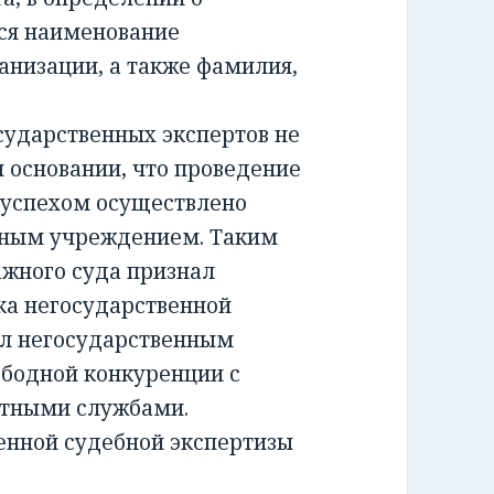
ся наименование
анизации, а также фамилия,
ударственных экспертов не
м основании, что проведение
 успехом осуществлено
тным учреждением. Таким
жного суда признал
а негосударственной
ил негосударственным
ободной конкуренции с
ртными службами.
енной судебной экспертизы