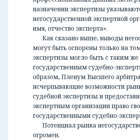
назначении экспертизы указывают
негосударственной экспертной орг
имя, отчество эксперта».
Как сказано выше, выводы негос
могут быть оспорены только на то
экспертизы могло быть с таким же
государственным судебно-экспер
образом, Пленум Высшего арбитра
исчерпывающие возможности рынк
судебной экспертизы и предостав
экспертным организации право св
государственными судебно-экспе
Потенциал рынка негосударств
огромен.