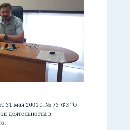
 31 мая 2001 г. № 73-ФЗ “О
ой деятельности в
о: