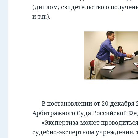
(диплом, свидетельство о получен
и т.п.).
В постановлении от 20 декабря 2
Арбитражного Суда Российской Фед
«Экспертиза может проводиться 
судебно-экспертном учреждении, т