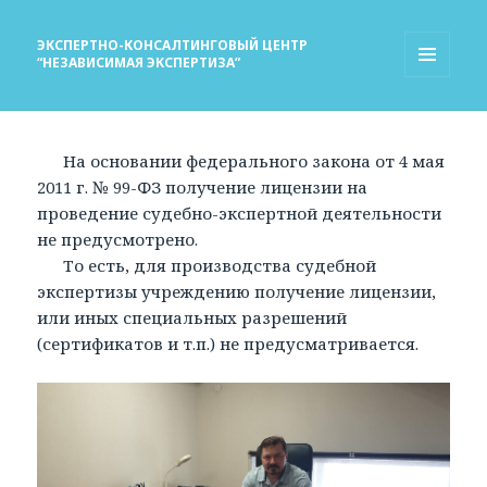
ЭКСПЕРТНО-КОНСАЛТИНГОВЫЙ ЦЕНТР
“НЕЗАВИСИМАЯ ЭКСПЕРТИЗА”
МЕНЮ
И
ВИДЖЕТЫ
На основании федерального закона от 4 мая
2011 г. № 99-ФЗ получение лицензии на
проведение судебно-экспертной деятельности
не предусмотрено.
То есть, для производства судебной
экспертизы учреждению получение лицензии,
или иных специальных разрешений
(сертификатов и т.п.) не предусматривается.