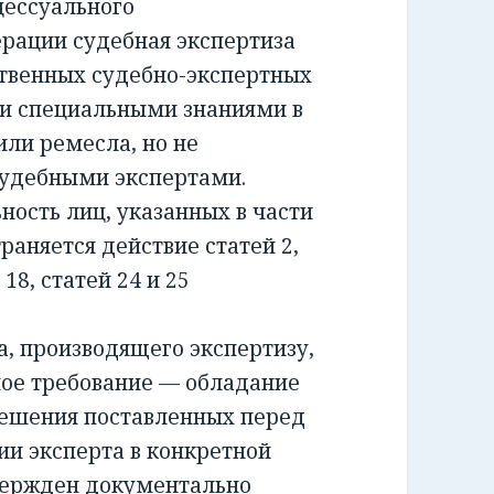
ессуального
ерации судебная экспертиза
ственных судебно-экспертных
и специальными знаниями в
или ремесла, но не
удебными экспертами.
сть лиц, указанных в части
раняется действие статей 2,
и 18, статей 24 и 25
 производящего экспертизу,
ное требование — обладание
решения поставленных перед
ии эксперта в конкретной
вержден документально