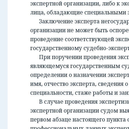
экспертной организации, либо к эк
лица, обладающие специальными 
Заключение эксперта негосудар
организации не может быть оспорен
проведение соответствующей эксп
государственному судебно-экспе
При поручении проведения экспе
являющемуся государственным су
определении о назначении экспер
имя, отчество эксперта, сведения о
специальности, стаже работы и за
В случае проведения экспертизы
экспертной организации судом вы
первом абзаце настоящего пункта 
профессиональных данных эксперт