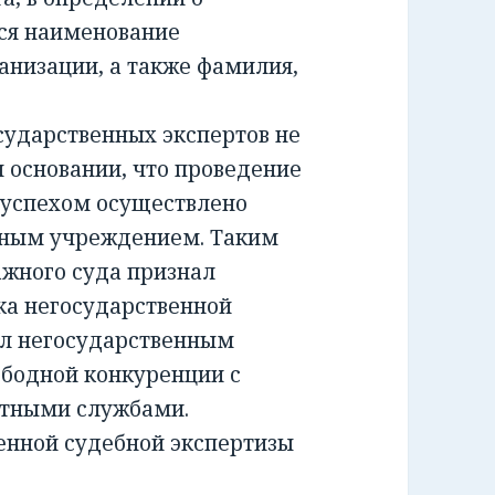
ся наименование
анизации, а также фамилия,
ударственных экспертов не
м основании, что проведение
 успехом осуществлено
тным учреждением. Таким
жного суда признал
а негосударственной
ил негосударственным
ободной конкуренции с
ртными службами.
енной судебной экспертизы