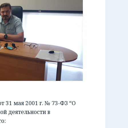
 31 мая 2001 г. № 73-ФЗ “О
ой деятельности в
о: