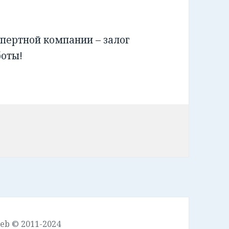
пертной компании – залог
боты!
leb © 2011-2024