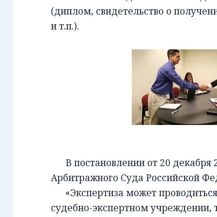
(диплом, свидетельство о получен
и т.п.).
В постановлении от 20 декабря 2
Арбитражного Суда Российской Фед
«Экспертиза может проводиться 
судебно-экспертном учреждении, т