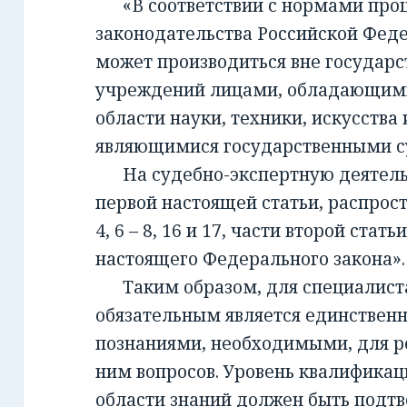
«В соответствии с нормами проц
законодательства Российской Фед
может производиться вне государ
учреждений лицами, обладающим
области науки, техники, искусства 
являющимися государственными с
На судебно-экспертную деятельно
первой настоящей статьи, распрост
4, 6 – 8, 16 и 17, части второй стать
настоящего Федерального закона».
Таким образом, для специалиста,
обязательным является единствен
познаниями, необходимыми, для 
ним вопросов. Уровень квалификац
области знаний должен быть подт