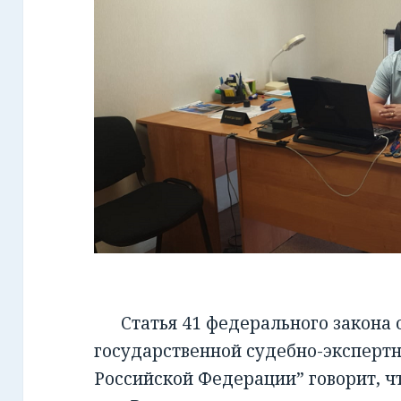
Статья 41 федерального закона от
государственной судебно-экспертн
Российской Федерации” говорит, чт