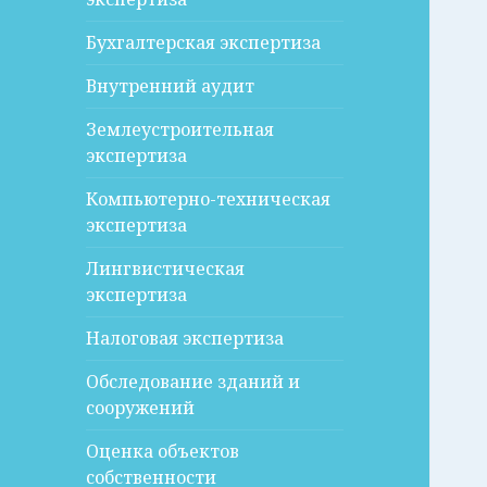
Бухгалтерская экспертиза
Внутренний аудит
Землеустроительная
экспертиза
Компьютерно-техническая
экспертиза
Лингвистическая
экспертиза
Налоговая экспертиза
Обследование зданий и
сооружений
Оценка объектов
собственности