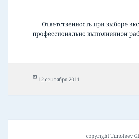
Ответственность при выборе экс
профессионально выполненной ра
Опубликовано
12 сентября 2011
copyright Timofeev G