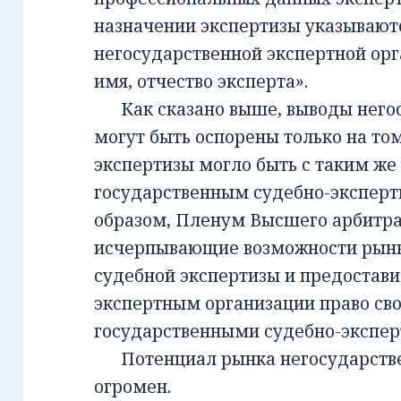
назначении экспертизы указывают
негосударственной экспертной орг
имя, отчество эксперта».
Как сказано выше, выводы негос
могут быть оспорены только на то
экспертизы могло быть с таким же
государственным судебно-экспер
образом, Пленум Высшего арбитра
исчерпывающие возможности рынк
судебной экспертизы и предостав
экспертным организации право св
государственными судебно-экспе
Потенциал рынка негосударств
огромен.