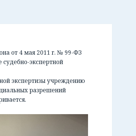
а от 4 мая 2011 г. № 99-ФЗ
е судебно-экспертной
бной экспертизы учреждению
ециальных разрешений
ривается.