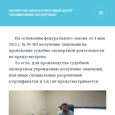
ЭКСПЕРТНО-КОНСАЛТИНГОВЫЙ ЦЕНТР
“НЕЗАВИСИМАЯ ЭКСПЕРТИЗА”
МЕНЮ
И
ВИДЖЕТЫ
На основании федерального закона от 4 мая
2011 г. № 99-ФЗ получение лицензии на
проведение судебно-экспертной деятельности
не предусмотрено.
То есть, для производства судебной
экспертизы учреждению получение лицензии,
или иных специальных разрешений
(сертификатов и т.п.) не предусматривается.