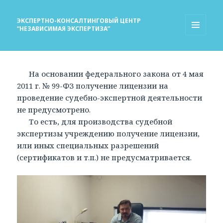
ЭКСПЕРТНО-КОНСАЛТИНГОВЫЙ ЦЕНТР
“НЕЗАВИСИМАЯ ЭКСПЕРТИЗА”
МЕНЮ
И
ВИДЖЕТЫ
На основании федерального закона от 4 мая
2011 г. № 99-ФЗ получение лицензии на
проведение судебно-экспертной деятельности
не предусмотрено.
То есть, для производства судебной
экспертизы учреждению получение лицензии,
или иных специальных разрешений
(сертификатов и т.п.) не предусматривается.