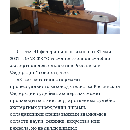
Статья 41 федерального закона от 31 мая
2001 г. № 73-ФЗ “О государственной судебно-
экспертной деятельности в Российской
Федерации” говорит, что:
«В соответствии с нормами
процессуального законодательства Российской
Федерации судебная экспертиза может
производиться вне государственных судебно-
экспертных учреждений лицами,
обладающими специальными знаниями в
области науки, техники, искусства или
ремесла, но не являющимися