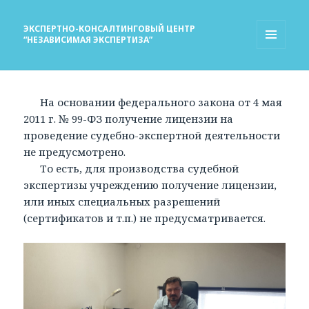
ЭКСПЕРТНО-КОНСАЛТИНГОВЫЙ ЦЕНТР
“НЕЗАВИСИМАЯ ЭКСПЕРТИЗА”
МЕНЮ
И
ВИДЖЕТЫ
На основании федерального закона от 4 мая
2011 г. № 99-ФЗ получение лицензии на
проведение судебно-экспертной деятельности
не предусмотрено.
То есть, для производства судебной
экспертизы учреждению получение лицензии,
или иных специальных разрешений
(сертификатов и т.п.) не предусматривается.