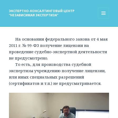
ЭКСПЕРТНО-КОНСАЛТИНГОВЫЙ ЦЕНТР
“НЕЗАВИСИМАЯ ЭКСПЕРТИЗА”
МЕНЮ
И
ВИДЖЕТЫ
На основании федерального закона от 4 мая
2011 г. № 99-ФЗ получение лицензии на
проведение судебно-экспертной деятельности
не предусмотрено.
То есть, для производства судебной
экспертизы учреждению получение лицензии,
или иных специальных разрешений
(сертификатов и т.п.) не предусматривается.