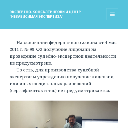
ЭКСПЕРТНО-КОНСАЛТИНГОВЫЙ ЦЕНТР
“НЕЗАВИСИМАЯ ЭКСПЕРТИЗА”
МЕНЮ
И
ВИДЖЕТЫ
На основании федерального закона от 4 мая
2011 г. № 99-ФЗ получение лицензии на
проведение судебно-экспертной деятельности
не предусмотрено.
То есть, для производства судебной
экспертизы учреждению получение лицензии,
или иных специальных разрешений
(сертификатов и т.п.) не предусматривается.