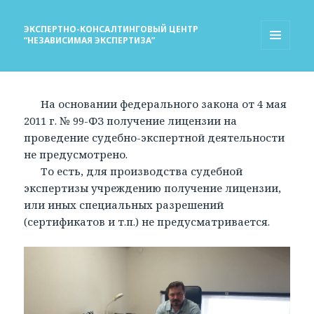
ЭКСПЕРТНО-КОНСАЛТИНГОВЫЙ ЦЕНТР
“НЕЗАВИСИМАЯ ЭКСПЕРТИЗА”
МЕНЮ
И
ВИДЖЕТЫ
На основании федерального закона от 4 мая
2011 г. № 99-ФЗ получение лицензии на
проведение судебно-экспертной деятельности
не предусмотрено.
То есть, для производства судебной
экспертизы учреждению получение лицензии,
или иных специальных разрешений
(сертификатов и т.п.) не предусматривается.