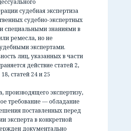
ессуального
ерации судебная экспертиза
ственных судебно-экспертных
и специальными знаниями в
или ремесла, но не
удебными экспертами.
сть лиц, указанных в части
раняется действие статей 2,
и 18, статей 24 и 25
 производящего экспертизу,
ное требование — обладание
решения поставленных перед
ии эксперта в конкретной
вержден документально