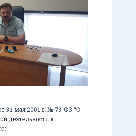
 31 мая 2001 г. № 73-ФЗ “О
ой деятельности в
о: