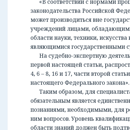
«В соответствии с нормами проц
законодательства Российской Фед
может производиться вне государ
учреждений лицами, обладающим
области науки, техники, искусства 
являющимися государственными с
На судебно-экспертную деятельно
первой настоящей статьи, распрост
4, 6 – 8, 16 и 17, части второй стать
настоящего Федерального закона».
Таким образом, для специалиста,
обязательным является единствен
познаниями, необходимыми, для 
ним вопросов. Уровень квалификац
области знаний должен быть подт