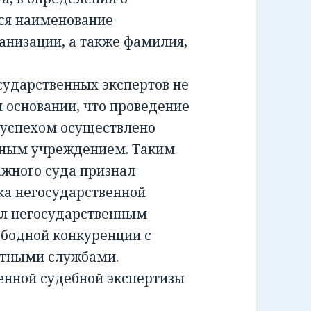
ся наименование
анизации, а также фамилия,
ударственных экспертов не
м основании, что проведение
 успехом осуществлено
тным учреждением. Таким
жного суда признал
а негосударственной
ил негосударственным
ободной конкуренции с
ртными службами.
енной судебной экспертизы