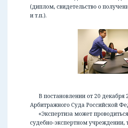
(диплом, свидетельство о получен
и т.п.).
В постановлении от 20 декабря 2
Арбитражного Суда Российской Фед
«Экспертиза может проводиться 
судебно-экспертном учреждении, т