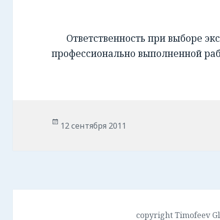
Ответственность при выборе экс
профессионально выполненной ра
Опубликовано
12 сентября 2011
copyright Timofeev G