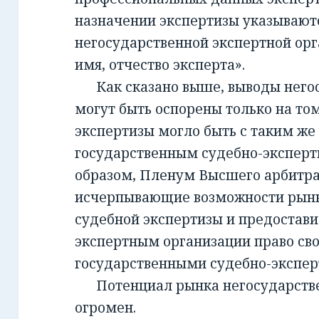
назначении экспертизы указывают
негосударственной экспертной орг
имя, отчество эксперта».
Как сказано выше, выводы негос
могут быть оспорены только на то
экспертизы могло быть с таким же
государственным судебно-экспер
образом, Пленум Высшего арбитра
исчерпывающие возможности рынк
судебной экспертизы и предостав
экспертным организации право св
государственными судебно-экспе
Потенциал рынка негосударств
огромен.