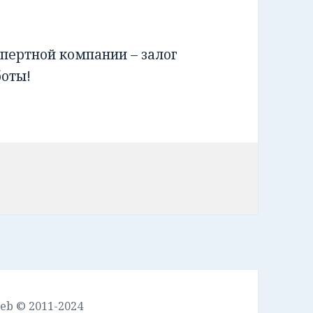
пертной компании – залог
боты!
leb © 2011-2024