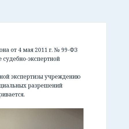
а от 4 мая 2011 г. № 99-ФЗ
е судебно-экспертной
бной экспертизы учреждению
ециальных разрешений
ривается.