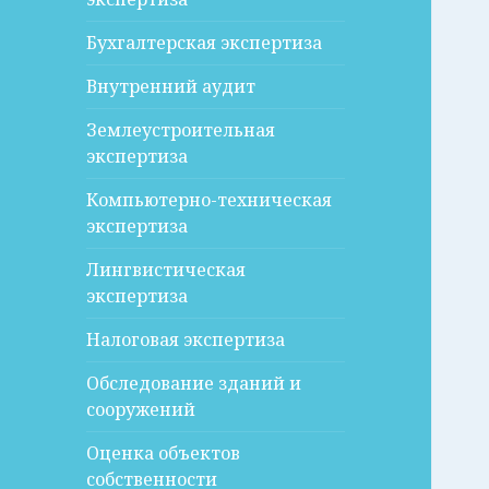
Бухгалтерская экспертиза
Внутренний аудит
Землеустроительная
экспертиза
Компьютерно-техническая
экспертиза
Лингвистическая
экспертиза
Налоговая экспертиза
Обследование зданий и
сооружений
Оценка объектов
собственности