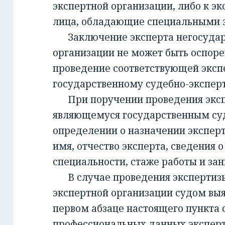
экспертной организации, либо к эк
лица, обладающие специальными 
Заключение эксперта негосудар
организации не может быть оспорен
проведение соответствующей эксп
государственному судебно-экспе
При поручении проведения экспе
являющемуся государственным су
определении о назначении экспер
имя, отчество эксперта, сведения о
специальности, стаже работы и за
В случае проведения экспертизы
экспертной организации судом вы
первом абзаце настоящего пункта 
профессиональных данных эксперт