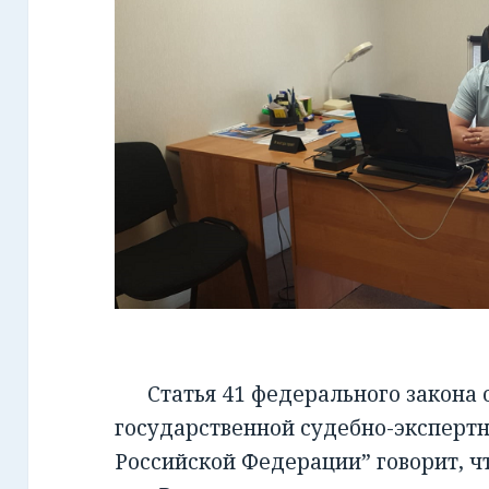
Статья 41 федерального закона от
государственной судебно-экспертн
Российской Федерации” говорит, чт