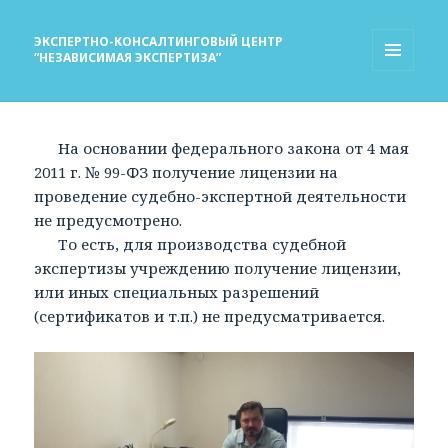
ЭКСПЕРТНО-КОНСАЛТИНГОВЫЙ ЦЕНТР
“НЕЗАВИСИМАЯ ЭКСПЕРТИЗА”
МЕНЮ
И
ВИДЖЕТЫ
На основании федерального закона от 4 мая
2011 г. № 99-ФЗ получение лицензии на
проведение судебно-экспертной деятельности
не предусмотрено.
То есть, для производства судебной
экспертизы учреждению получение лицензии,
или иных специальных разрешений
(сертификатов и т.п.) не предусматривается.